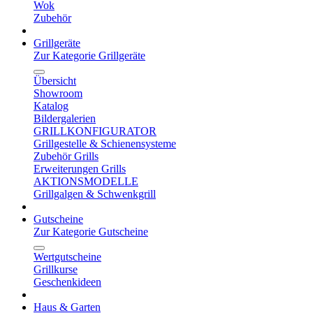
Wok
Zubehör
Grillgeräte
Zur Kategorie Grillgeräte
Übersicht
Showroom
Katalog
Bildergalerien
GRILLKONFIGURATOR
Grillgestelle & Schienensysteme
Zubehör Grills
Erweiterungen Grills
AKTIONSMODELLE
Grillgalgen & Schwenkgrill
Gutscheine
Zur Kategorie Gutscheine
Wertgutscheine
Grillkurse
Geschenkideen
Haus & Garten