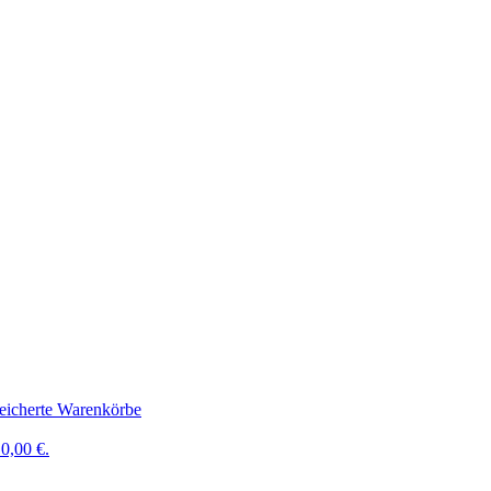
eicherte Warenkörbe
0,00 €.