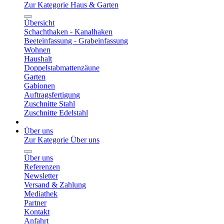
Zur Kategorie Haus & Garten
Übersicht
Schachthaken - Kanalhaken
Beeteinfassung - Grabeinfassung
Wohnen
Haushalt
Doppelstabmattenzäune
Garten
Gabionen
Auftragsfertigung
Zuschnitte Stahl
Zuschnitte Edelstahl
Über uns
Zur Kategorie Über uns
Über uns
Referenzen
Newsletter
Versand & Zahlung
Mediathek
Partner
Kontakt
Anfahrt