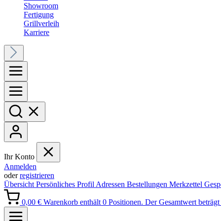
Showroom
Fertigung
Grillverleih
Karriere
Ihr Konto
Anmelden
oder
registrieren
Übersicht
Persönliches Profil
Adressen
Bestellungen
Merkzettel
Gesp
0,00 €
Warenkorb enthält 0 Positionen. Der Gesamtwert beträgt 