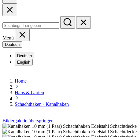
Menü
Deutsch
Deutsch
English
Home
Haus & Garten
Schachthaken - Kanalhaken
Bildergalerie überspringen