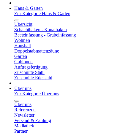
Haus & Garten
Zur Kategorie Haus & Garten
Übersicht
Schachthaken - Kanalhaken
Beeteinfassung - Grabeinfassung
Wohnen
Haushalt
Doppelstabmattenzäune
Garten
Gabionen
Auftragsfertigung
Zuschnitte Stahl
Zuschnitte Edelstahl
Über uns
Zur Kategorie Über uns
Über uns
Referenzen
Newsletter
Versand & Zahlung
Mediathek
Partner