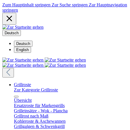
Zum Hauptinhalt springen
Zur Suche springen
Zur Hauptnavigation
springen
Deutsch
Deutsch
English
Grillroste
Zur Kategorie Grillroste
Übersicht
Ersatzroste für Markengrills
Grilleinsätze - Wok - Plancha
Grillrost nach Maß
Kohleroste & Aschewannen
Grillgalgen & Schwenkgrill