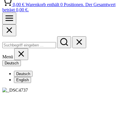
0,00 €
Warenkorb enthält 0 Positionen. Der Gesamtwert
beträgt 0,00 €.
Menü
Deutsch
Deutsch
English