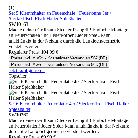
(1)
Set 5 Klemmhalter an Feuerschale - Feuertonne 8er /
Steckerlfisch Fisch Halter Spießhalter
SW10163
Mache deinen Grill zum Steckerlfischgrill! Einfache Montage
an Feuerschalen und Feuerkörben! Jeder Spieß kann
unabhängig in der Neigung durch die Langlochgeometrie
verstellt werden.
Regulärer Preis:
104,99 €
Preise inkl. MwSt. - Kostenloser Versand ab 50€ (DE)
Preise inkl. MwSt. - Kostenloser Versand ab 50€ (DE)
Jetzt konfigurieren
Topseller
Set 6 Klemmhalter Feuerplatte 4er / Steckerlfisch Fisch Halter
Spießhalter
SW10260
Mache deinen Grill zum Steckerlfischgrill! Einfache Montage
an Feuerplatten! Jeder Spieß kann unabhängig in der Neigung
durch die Langlochgeometrie verstellt werden.
Regulärer Preis:
69,99 €