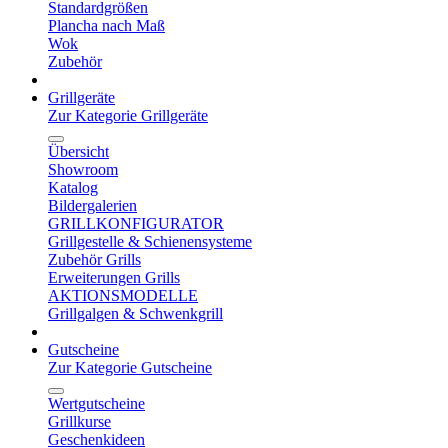
Standardgrößen
Plancha nach Maß
Wok
Zubehör
Grillgeräte
Zur Kategorie Grillgeräte
Übersicht
Showroom
Katalog
Bildergalerien
GRILLKONFIGURATOR
Grillgestelle & Schienensysteme
Zubehör Grills
Erweiterungen Grills
AKTIONSMODELLE
Grillgalgen & Schwenkgrill
Gutscheine
Zur Kategorie Gutscheine
Wertgutscheine
Grillkurse
Geschenkideen