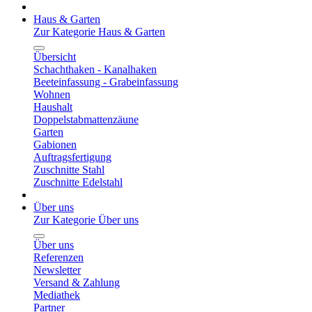
Haus & Garten
Zur Kategorie Haus & Garten
Übersicht
Schachthaken - Kanalhaken
Beeteinfassung - Grabeinfassung
Wohnen
Haushalt
Doppelstabmattenzäune
Garten
Gabionen
Auftragsfertigung
Zuschnitte Stahl
Zuschnitte Edelstahl
Über uns
Zur Kategorie Über uns
Über uns
Referenzen
Newsletter
Versand & Zahlung
Mediathek
Partner