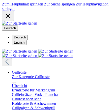
Zum Hauptinhalt springen
Zur Suche springen
Zur Hauptnavigation
springen
Deutsch
Deutsch
English
Grillroste
Zur Kategorie Grillroste
Übersicht
Ersatzroste für Markengrills
Grilleinsätze - Wok - Plancha
Grillrost nach Maß
Kohleroste & Aschewannen
Grillgalgen & Schwenkgrill