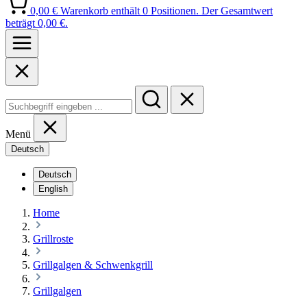
0,00 €
Warenkorb enthält 0 Positionen. Der Gesamtwert
beträgt 0,00 €.
Menü
Deutsch
Deutsch
English
Home
Grillroste
Grillgalgen & Schwenkgrill
Grillgalgen