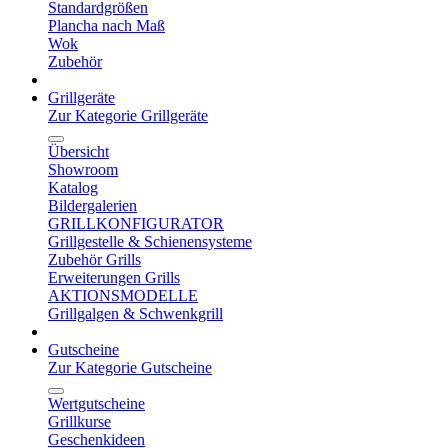
Standardgrößen
Plancha nach Maß
Wok
Zubehör
Grillgeräte
Zur Kategorie Grillgeräte
Übersicht
Showroom
Katalog
Bildergalerien
GRILLKONFIGURATOR
Grillgestelle & Schienensysteme
Zubehör Grills
Erweiterungen Grills
AKTIONSMODELLE
Grillgalgen & Schwenkgrill
Gutscheine
Zur Kategorie Gutscheine
Wertgutscheine
Grillkurse
Geschenkideen