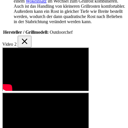
einem
Wokeinsatz
im Wechsel zum Grillrost kombinieren.
Auch ist das Handling von kleineren Grillrosten komfortabler.
Außerdem kann ein Rost in gleicher Tiefe wie Breite bestellt
werden, wodurch der dann quadratische Rost nach Belieben
in der Stabrichtung verändert werden kann.
Hersteller / Grillmodell:
Outdoorchef
Video
2