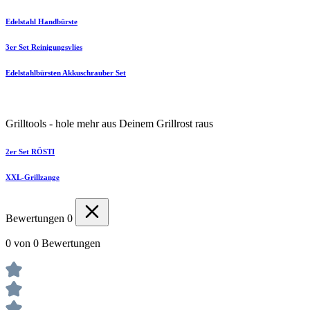
Edelstahl Handbürste
3er Set Reinigungsvlies
Edelstahlbürsten Akkuschrauber Set
Grilltools - hole mehr aus Deinem Grillrost raus
2er Set RÖSTI
XXL-Grillzange
Bewertungen
0
0 von 0 Bewertungen