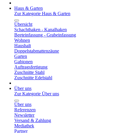
Haus & Garten
Zur Kategorie Haus & Garten
Übersicht
Schachthaken - Kanalhaken
Beeteinfassung - Grabeinfassung
Wohnen
Haushalt
Doppelstabmattenzäune
Garten
Gabionen
Auftragsfertigung
Zuschnitte Stahl
Zuschnitte Edelstahl
Über uns
Zur Kategorie Über uns
Über uns
Referenzen
Newsletter
Versand & Zahlung
Mediathek
Partner