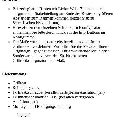
Bei zerlegbaren Rosten mit Lichte Weite 7 mm kann es
aufgrund der Stabeinteilung am Ende des Rostes zu größeren
Abständen zum Rahmen kommen (letzter Stab zu
Seitenlaschen bis zu 11 mm).
Hinweise zu den einzelnen Schritten im Konfigurator
entnehmen Sie bitte durch Klick auf die Info-Buttons im
Konfigurator.
Die Maße wurden unsererseits bereits passend für Ihr
Grillmodell vordefiniert. Wir bitten Sie die Maße an Ihrem
Originalgrill gegenzumessen. Für abweichende Maße oder
Sondervarianten verwenden Sie bitte unseren
Grillrostkonfigurator nach Maß.
Lieferumfang:
Grillrost
Reinigungsvlies
1x Ersatzschraube (bei allen zerlegbaren Ausführungen)
1x Innensechskantschlüssel (bei allen zerlegbaren
Ausführungen)
Montage- und Reinigungsanleitung