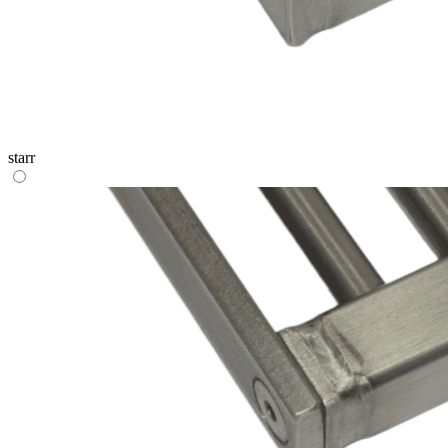
starr