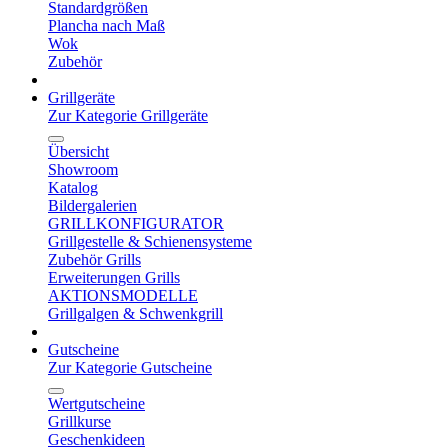
Standardgrößen
Plancha nach Maß
Wok
Zubehör
Grillgeräte
Zur Kategorie Grillgeräte
Übersicht
Showroom
Katalog
Bildergalerien
GRILLKONFIGURATOR
Grillgestelle & Schienensysteme
Zubehör Grills
Erweiterungen Grills
AKTIONSMODELLE
Grillgalgen & Schwenkgrill
Gutscheine
Zur Kategorie Gutscheine
Wertgutscheine
Grillkurse
Geschenkideen