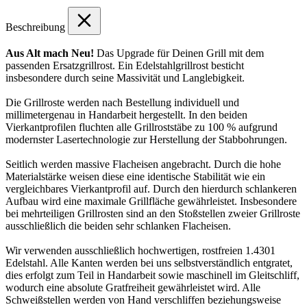
Beschreibung
Aus Alt mach Neu!
Das Upgrade für Deinen Grill mit dem
passenden Ersatzgrillrost. Ein Edelstahlgrillrost besticht
insbesondere durch seine Massivität und Langlebigkeit.
Die Grillroste werden nach Bestellung individuell und
millimetergenau in Handarbeit hergestellt. In den beiden
Vierkantprofilen fluchten alle Grillroststäbe zu 100 % aufgrund
modernster Lasertechnologie zur Herstellung der Stabbohrungen.
Seitlich werden massive Flacheisen angebracht. Durch die hohe
Materialstärke weisen diese eine identische Stabilität wie ein
vergleichbares Vierkantprofil auf. Durch den hierdurch schlankeren
Aufbau wird eine maximale Grillfläche gewährleistet. Insbesondere
bei mehrteiligen Grillrosten sind an den Stoßstellen zweier Grillroste
ausschließlich die beiden sehr schlanken Flacheisen.
Wir verwenden ausschließlich hochwertigen, rostfreien 1.4301
Edelstahl. Alle Kanten werden bei uns selbstverständlich entgratet,
dies erfolgt zum Teil in Handarbeit sowie maschinell im Gleitschliff,
wodurch eine absolute Gratfreiheit gewährleistet wird. Alle
Schweißstellen werden von Hand verschliffen beziehungsweise