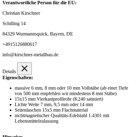
Verantwortliche Person für die EU:
Christian Kirschner
Schilling 14
84329 Wurmannsquick, Bayern, DE
+4915126880617
info@kirschner-metallbau.de
Details
Eigenschaften:
massive 6 mm, 8 mm oder 10 mm Vollstäbe (ab einer Tiefe
von 500 mm empfehlen wir mindestens 8 mm Stäbe)
15x15 mm Vierkantprofilrohr (K240 satiniert)
Lichte Weite 7 mm, 9,5 mm oder 14 mm
Seitenlaschen 15x5 mm Flachmaterial
nichtmagnetischer Qualitäts-Edelstahl 1.4301 mit
Lebensmittelzulassung
Hinweise: