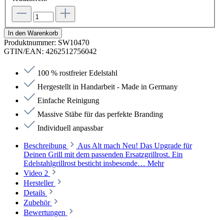
In den Warenkorb
Produktnummer:
SW10470
GTIN/EAN:
4262512756042
100 % rostfreier Edelstahl
Hergestellt in Handarbeit - Made in Germany
Einfache Reinigung
Massive Stäbe für das perfekte Branding
Individuell anpassbar
Beschreibung
Aus Alt mach Neu! Das Upgrade für
Deinen Grill mit dem passenden Ersatzgrillrost. Ein
Edelstahlgrillrost besticht insbesonde…
Mehr
Video
2
Hersteller
Details
Zubehör
Bewertungen