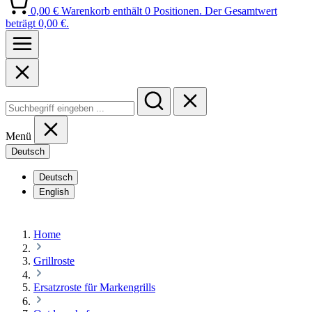
0,00 €
Warenkorb enthält 0 Positionen. Der Gesamtwert
beträgt 0,00 €.
Menü
Deutsch
Deutsch
English
Home
Grillroste
Ersatzroste für Markengrills