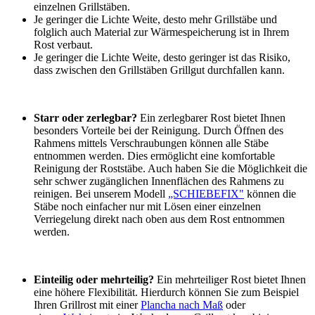
einzelnen Grillstäben.
Je geringer die Lichte Weite, desto mehr Grillstäbe und
folglich auch Material zur Wärmespeicherung ist in Ihrem
Rost verbaut.
Je geringer die Lichte Weite, desto geringer ist das Risiko,
dass zwischen den Grillstäben Grillgut durchfallen kann.
Starr oder zerlegbar?
Ein zerlegbarer Rost bietet Ihnen
besonders Vorteile bei der Reinigung. Durch Öffnen des
Rahmens mittels Verschraubungen können alle Stäbe
entnommen werden. Dies ermöglicht eine komfortable
Reinigung der Roststäbe. Auch haben Sie die Möglichkeit die
sehr schwer zugänglichen Innenflächen des Rahmens zu
reinigen. Bei unserem Modell
„SCHIEBEFIX"
können die
Stäbe noch einfacher nur mit Lösen einer einzelnen
Verriegelung direkt nach oben aus dem Rost entnommen
werden.
Einteilig oder mehrteilig?
Ein mehrteiliger Rost bietet Ihnen
eine höhere Flexibilität. Hierdurch können Sie zum Beispiel
Ihren Grillrost mit einer
Plancha nach Maß
oder