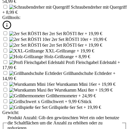
54,99 €
Schraubendreher mit Quergriff
+ 8,99 €
Grilltools:
2er Set RÖSTI 8er
+ 19,99 €
2er Set RÖSTI 10er
+ 19,99 €
2er Set RÖSTI 6er
+ 19,99 €
XXL-Grillzange
+ 19,99 €
Holz-Grillzange
+ 8,99 €
Profi Fleischgabel Edelstahl
+
17,99 €
Grillhandschuhe Echtleder
+
14,99 €
Wurstkamm Mini 16er
+ 19,99 €
Wurstkamm Maxi 8er
+ 19,99 €
Grillthermometer
+ 24,99 €
x
Grillschwert
+ 9,99 €/Stück
Grillspieße 6er Set
+ 19,99 €
Gewicht:
Produkt Anzahl: Gib den gewünschten Wert ein oder benutze
die Schaltflächen um die Anzahl zu erhöhen oder zu
reduzieren.