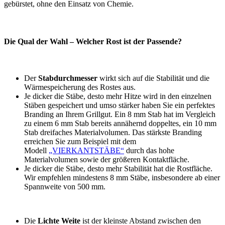
gebürstet, ohne den Einsatz von Chemie.
Die Qual der Wahl – Welcher Rost ist der Passende?
Der
Stabdurchmesser
wirkt sich auf die Stabilität und die
Wärmespeicherung des Rostes aus.
Je dicker die Stäbe, desto mehr Hitze wird in den einzelnen
Stäben gespeichert und umso stärker haben Sie ein perfektes
Branding an Ihrem Grillgut. Ein 8 mm Stab hat im Vergleich
zu einem 6 mm Stab bereits annähernd doppeltes, ein 10 mm
Stab dreifaches Materialvolumen. Das stärkste Branding
erreichen Sie zum Beispiel mit dem
Modell
„VIERKANTSTÄBE“
durch das hohe
Materialvolumen sowie der größeren Kontaktfläche.
Je dicker die Stäbe, desto mehr Stabilität hat die Rostfläche.
Wir empfehlen mindestens 8 mm Stäbe, insbesondere ab einer
Spannweite von 500 mm.
Die
Lichte Weite
ist der kleinste Abstand zwischen den