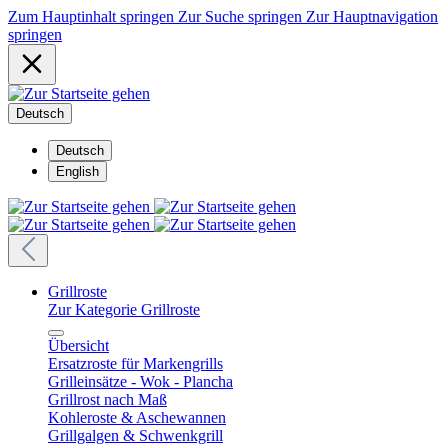
Zum Hauptinhalt springen
Zur Suche springen
Zur Hauptnavigation
springen
Deutsch
Deutsch
English
Grillroste
Zur Kategorie Grillroste
Übersicht
Ersatzroste für Markengrills
Grilleinsätze - Wok - Plancha
Grillrost nach Maß
Kohleroste & Aschewannen
Grillgalgen & Schwenkgrill