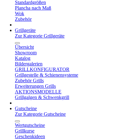
Standardgrößen
Plancha nach Maß
Wok
Zubehör
Grillgeräte
Zur Kategorie Grillgeräte
Übersicht
Showroom
Katalog
Bildergalerien
GRILLKONFIGURATOR
Grillgestelle & Schienensysteme
Zubehör Grills
Erweiterungen Grills
AKTIONSMODELLE
Grillgalgen & Schwenkgrill
Gutscheine
Zur Kategorie Gutscheine
Wertgutscheine
Grillkurse
Geschenkideen