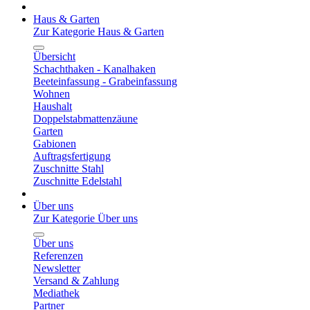
Haus & Garten
Zur Kategorie Haus & Garten
Übersicht
Schachthaken - Kanalhaken
Beeteinfassung - Grabeinfassung
Wohnen
Haushalt
Doppelstabmattenzäune
Garten
Gabionen
Auftragsfertigung
Zuschnitte Stahl
Zuschnitte Edelstahl
Über uns
Zur Kategorie Über uns
Über uns
Referenzen
Newsletter
Versand & Zahlung
Mediathek
Partner