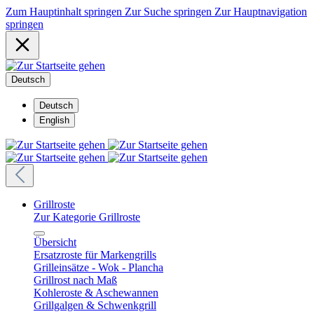
Zum Hauptinhalt springen
Zur Suche springen
Zur Hauptnavigation
springen
Deutsch
Deutsch
English
Grillroste
Zur Kategorie Grillroste
Übersicht
Ersatzroste für Markengrills
Grilleinsätze - Wok - Plancha
Grillrost nach Maß
Kohleroste & Aschewannen
Grillgalgen & Schwenkgrill