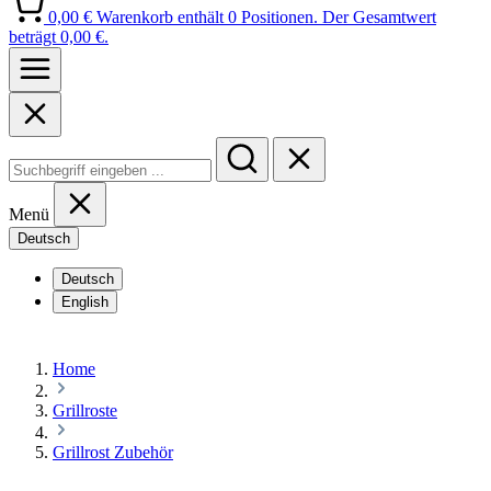
0,00 €
Warenkorb enthält 0 Positionen. Der Gesamtwert
beträgt 0,00 €.
Menü
Deutsch
Deutsch
English
Home
Grillroste
Grillrost Zubehör