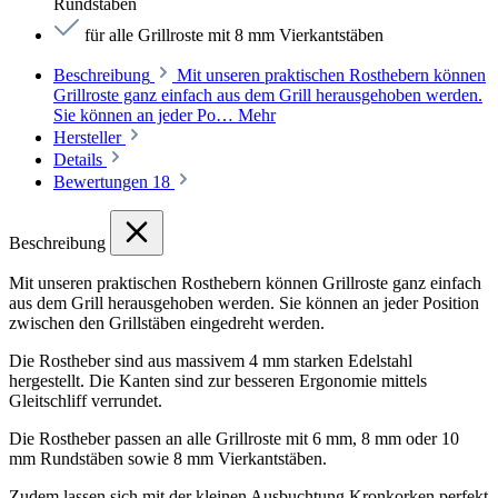
Rundstäben
für alle Grillroste mit 8 mm Vierkantstäben
Beschreibung
Mit unseren praktischen Rosthebern können
Grillroste ganz einfach aus dem Grill herausgehoben werden.
Sie können an jeder Po…
Mehr
Hersteller
Details
Bewertungen
18
Beschreibung
Mit unseren praktischen Rosthebern können Grillroste ganz einfach
aus dem Grill herausgehoben werden. Sie
können an jeder Position
zwischen den Grillstäben eingedreht werden.
Die Rostheber sind aus massivem 4 mm starken Edelstahl
hergestellt. Die Kanten sind zur besseren Ergonomie mittels
Gleitschliff verrundet.
Die Rostheber passen an alle Grillroste mit 6 mm, 8 mm oder 10
mm Rundstäben sowie 8 mm Vierkantstäben.
Zudem lassen sich mit der kleinen Ausbuchtung Kronkorken perfekt