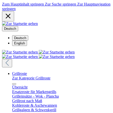
Zum Hauptinhalt springen
Zur Suche springen
Zur Hauptnavigation
springen
Deutsch
Deutsch
English
Grillroste
Zur Kategorie Grillroste
Übersicht
Ersatzroste für Markengrills
Grilleinsätze - Wok - Plancha
Grillrost nach Maß
Kohleroste & Aschewannen
Grillgalgen & Schwenkgrill