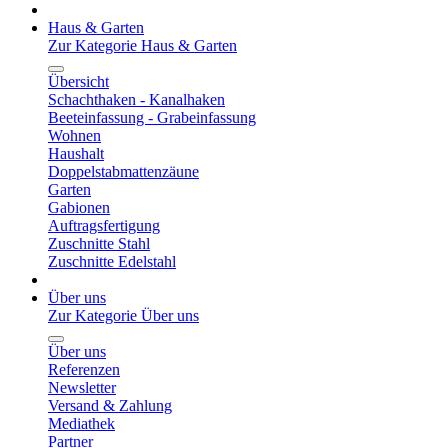
Haus & Garten
Zur Kategorie Haus & Garten
Übersicht
Schachthaken - Kanalhaken
Beeteinfassung - Grabeinfassung
Wohnen
Haushalt
Doppelstabmattenzäune
Garten
Gabionen
Auftragsfertigung
Zuschnitte Stahl
Zuschnitte Edelstahl
Über uns
Zur Kategorie Über uns
Über uns
Referenzen
Newsletter
Versand & Zahlung
Mediathek
Partner