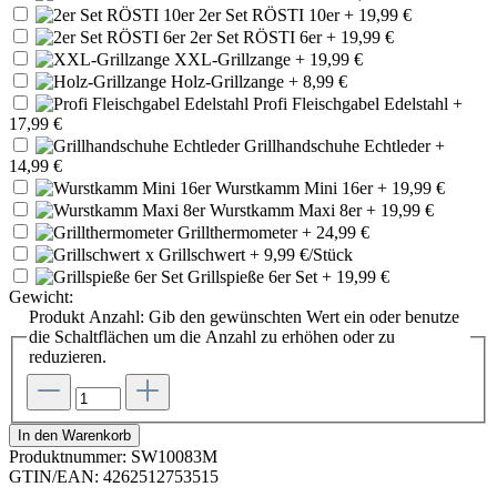
2er Set RÖSTI 10er
+ 19,99 €
2er Set RÖSTI 6er
+ 19,99 €
XXL-Grillzange
+ 19,99 €
Holz-Grillzange
+ 8,99 €
Profi Fleischgabel Edelstahl
+
17,99 €
Grillhandschuhe Echtleder
+
14,99 €
Wurstkamm Mini 16er
+ 19,99 €
Wurstkamm Maxi 8er
+ 19,99 €
Grillthermometer
+ 24,99 €
x
Grillschwert
+ 9,99 €/Stück
Grillspieße 6er Set
+ 19,99 €
Gewicht:
Produkt Anzahl: Gib den gewünschten Wert ein oder benutze
die Schaltflächen um die Anzahl zu erhöhen oder zu
reduzieren.
In den Warenkorb
Produktnummer:
SW10083M
GTIN/EAN:
4262512753515