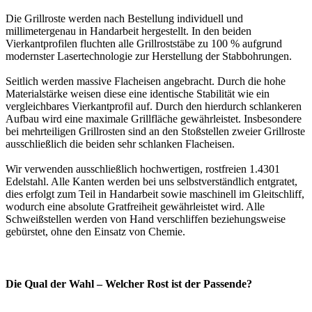
Die Grillroste werden nach Bestellung individuell und
millimetergenau in Handarbeit hergestellt. In den beiden
Vierkantprofilen fluchten alle Grillroststäbe zu 100 % aufgrund
modernster Lasertechnologie zur Herstellung der Stabbohrungen.
Seitlich werden massive Flacheisen angebracht. Durch die hohe
Materialstärke weisen diese eine identische Stabilität wie ein
vergleichbares Vierkantprofil auf. Durch den hierdurch schlankeren
Aufbau wird eine maximale Grillfläche gewährleistet. Insbesondere
bei mehrteiligen Grillrosten sind an den Stoßstellen zweier Grillroste
ausschließlich die beiden sehr schlanken Flacheisen.
Wir verwenden ausschließlich hochwertigen, rostfreien 1.4301
Edelstahl. Alle Kanten werden bei uns selbstverständlich entgratet,
dies erfolgt zum Teil in Handarbeit sowie maschinell im Gleitschliff,
wodurch eine absolute Gratfreiheit gewährleistet wird. Alle
Schweißstellen werden von Hand verschliffen beziehungsweise
gebürstet, ohne den Einsatz von Chemie.
Die Qual der Wahl – Welcher Rost ist der Passende?