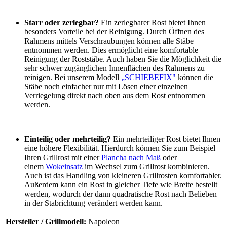
Starr oder zerlegbar?
Ein zerlegbarer Rost bietet Ihnen
besonders Vorteile bei der Reinigung. Durch Öffnen des
Rahmens mittels Verschraubungen können alle Stäbe
entnommen werden. Dies ermöglicht eine komfortable
Reinigung der Roststäbe. Auch haben Sie die Möglichkeit die
sehr schwer zugänglichen Innenflächen des Rahmens zu
reinigen. Bei unserem Modell
„SCHIEBEFIX"
können die
Stäbe noch einfacher nur mit Lösen einer einzelnen
Verriegelung direkt nach oben aus dem Rost entnommen
werden.
Einteilig oder mehrteilig?
Ein mehrteiliger Rost bietet Ihnen
eine höhere Flexibilität. Hierdurch können Sie zum Beispiel
Ihren Grillrost mit einer
Plancha nach Maß
oder
einem
Wokeinsatz
im Wechsel zum Grillrost kombinieren.
Auch ist das Handling von kleineren Grillrosten komfortabler.
Außerdem kann ein Rost in gleicher Tiefe wie Breite bestellt
werden, wodurch der dann quadratische Rost nach Belieben
in der Stabrichtung verändert werden kann.
Hersteller / Grillmodell:
Napoleon