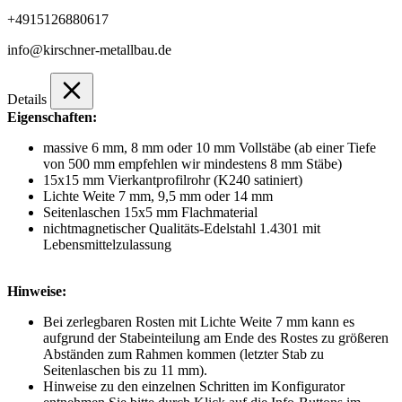
+4915126880617
info@kirschner-metallbau.de
Details
Eigenschaften:
massive 6 mm, 8 mm oder 10 mm Vollstäbe (ab einer Tiefe
von 500 mm empfehlen wir mindestens 8 mm Stäbe)
15x15 mm Vierkantprofilrohr (K240 satiniert)
Lichte Weite 7 mm, 9,5 mm oder 14 mm
Seitenlaschen 15x5 mm Flachmaterial
nichtmagnetischer Qualitäts-Edelstahl 1.4301 mit
Lebensmittelzulassung
Hinweise:
Bei zerlegbaren Rosten mit Lichte Weite 7 mm kann es
aufgrund der Stabeinteilung am Ende des Rostes zu größeren
Abständen zum Rahmen kommen (letzter Stab zu
Seitenlaschen bis zu 11 mm).
Hinweise zu den einzelnen Schritten im Konfigurator