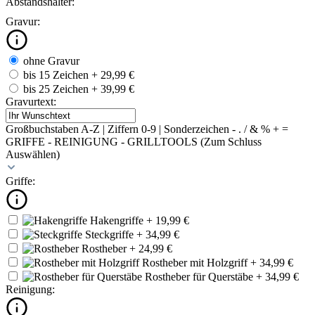
Abstandshalter:
Gravur:
ohne Gravur
bis 15 Zeichen
+ 29,99 €
bis 25 Zeichen
+ 39,99 €
Gravurtext:
Großbuchstaben A-Z | Ziffern 0-9 | Sonderzeichen - . / & % + =
GRIFFE - REINIGUNG - GRILLTOOLS (Zum Schluss
Auswählen)
Griffe:
Hakengriffe
+ 19,99 €
Steckgriffe
+ 34,99 €
Rostheber
+ 24,99 €
Rostheber mit Holzgriff
+ 34,99 €
Rostheber für Querstäbe
+ 34,99 €
Reinigung: