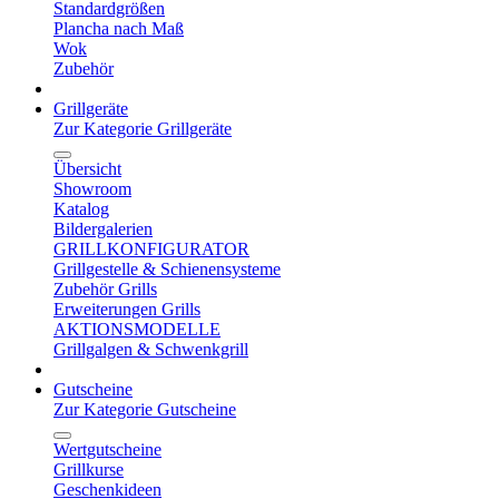
Standardgrößen
Plancha nach Maß
Wok
Zubehör
Grillgeräte
Zur Kategorie Grillgeräte
Übersicht
Showroom
Katalog
Bildergalerien
GRILLKONFIGURATOR
Grillgestelle & Schienensysteme
Zubehör Grills
Erweiterungen Grills
AKTIONSMODELLE
Grillgalgen & Schwenkgrill
Gutscheine
Zur Kategorie Gutscheine
Wertgutscheine
Grillkurse
Geschenkideen