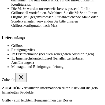
entnehmen Sie bitte durch Klick auf die Info-Buttons im
Konfigurator.
Die Maße wurden unsererseits bereits passend für Ihr
Grillmodell vordefiniert. Wir bitten Sie die Maße an Ihrem
Originalgrill gegenzumessen. Für abweichende Maße oder
Sondervarianten verwenden Sie bitte unseren
Grillrostkonfigurator nach Maß.
Lieferumfang:
Grillrost
Reinigungsvlies
1x Ersatzschraube (bei allen zerlegbaren Ausführungen)
1x Innensechskantschlüssel (bei allen zerlegbaren
Ausführungen)
Montage- und Reinigungsanleitung
Zubehör
ZUBEHÖR
- detaillierte Informationen durch Klick auf die gelb
hinterlegten Produkte
Griffe - zum leichten Herausnehmen des Rostes