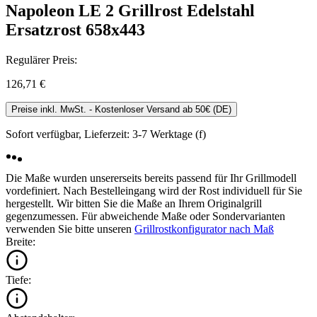
Napoleon LE 2 Grillrost Edelstahl
Ersatzrost 658x443
Regulärer Preis:
126,71 €
Preise inkl. MwSt. - Kostenloser Versand ab 50€ (DE)
Sofort verfügbar, Lieferzeit: 3-7 Werktage (f)
Die Maße wurden unsererseits bereits passend für Ihr Grillmodell
vordefiniert. Nach Bestelleingang wird der Rost individuell für Sie
hergestellt. Wir bitten Sie die Maße an Ihrem Originalgrill
gegenzumessen. Für abweichende Maße oder Sondervarianten
verwenden Sie bitte unseren
Grillrostkonfigurator nach Maß
Breite:
Tiefe: