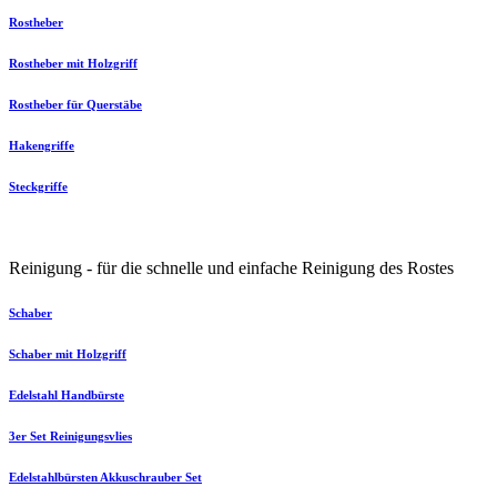
Rostheber
Rostheber mit Holzgriff
Rostheber für Querstäbe
Hakengriffe
Steckgriffe
Reinigung - für die schnelle und einfache Reinigung des Rostes
Schaber
Schaber mit Holzgriff
Edelstahl Handbürste
3er Set Reinigungsvlies
Edelstahlbürsten Akkuschrauber Set