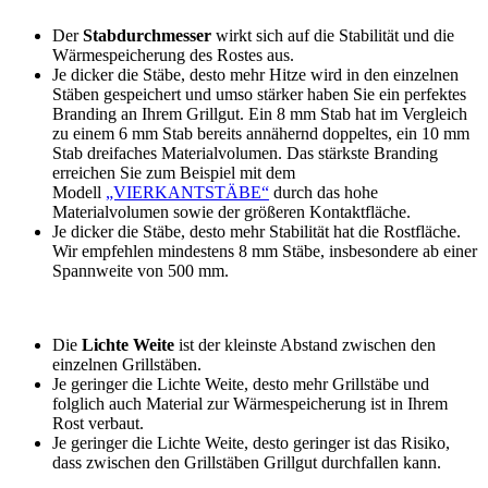
Der
Stabdurchmesser
wirkt sich auf die Stabilität und die
Wärmespeicherung des Rostes aus.
Je dicker die Stäbe, desto mehr Hitze wird in den einzelnen
Stäben gespeichert und umso stärker haben Sie ein perfektes
Branding an Ihrem Grillgut. Ein 8 mm Stab hat im Vergleich
zu einem 6 mm Stab bereits annähernd doppeltes, ein 10 mm
Stab dreifaches Materialvolumen. Das stärkste Branding
erreichen Sie zum Beispiel mit dem
Modell
„VIERKANTSTÄBE“
durch das hohe
Materialvolumen sowie der größeren Kontaktfläche.
Je dicker die Stäbe, desto mehr Stabilität hat die Rostfläche.
Wir empfehlen mindestens 8 mm Stäbe, insbesondere ab einer
Spannweite von 500 mm.
Die
Lichte Weite
ist der kleinste Abstand zwischen den
einzelnen Grillstäben.
Je geringer die Lichte Weite, desto mehr Grillstäbe und
folglich auch Material zur Wärmespeicherung ist in Ihrem
Rost verbaut.
Je geringer die Lichte Weite, desto geringer ist das Risiko,
dass zwischen den Grillstäben Grillgut durchfallen kann.