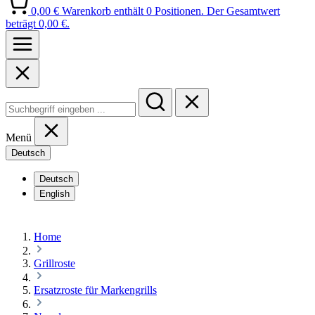
0,00 €
Warenkorb enthält 0 Positionen. Der Gesamtwert
beträgt 0,00 €.
Menü
Deutsch
Deutsch
English
Home
Grillroste
Ersatzroste für Markengrills