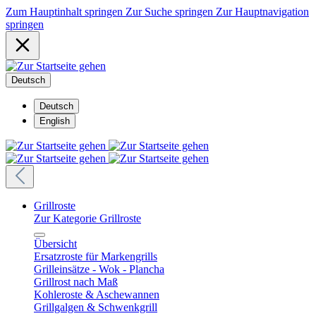
Zum Hauptinhalt springen
Zur Suche springen
Zur Hauptnavigation
springen
Deutsch
Deutsch
English
Grillroste
Zur Kategorie Grillroste
Übersicht
Ersatzroste für Markengrills
Grilleinsätze - Wok - Plancha
Grillrost nach Maß
Kohleroste & Aschewannen
Grillgalgen & Schwenkgrill