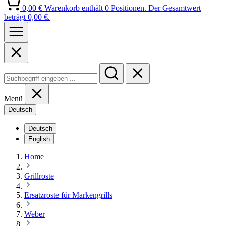
0,00 €
Warenkorb enthält 0 Positionen. Der Gesamtwert
beträgt 0,00 €.
Menü
Deutsch
Deutsch
English
Home
Grillroste
Ersatzroste für Markengrills
Weber