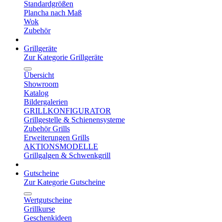
Standardgrößen
Plancha nach Maß
Wok
Zubehör
Grillgeräte
Zur Kategorie Grillgeräte
Übersicht
Showroom
Katalog
Bildergalerien
GRILLKONFIGURATOR
Grillgestelle & Schienensysteme
Zubehör Grills
Erweiterungen Grills
AKTIONSMODELLE
Grillgalgen & Schwenkgrill
Gutscheine
Zur Kategorie Gutscheine
Wertgutscheine
Grillkurse
Geschenkideen