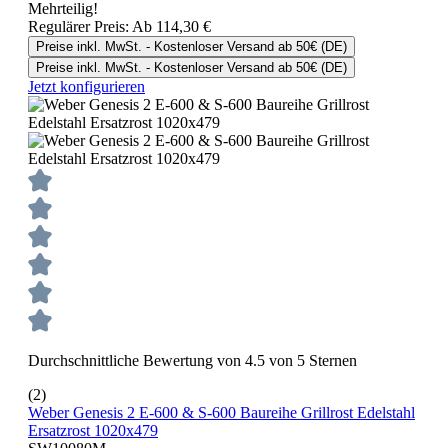
Mehrteilig!
Regulärer Preis:
Ab
114,30 €
Preise inkl. MwSt. - Kostenloser Versand ab 50€ (DE)
Preise inkl. MwSt. - Kostenloser Versand ab 50€ (DE)
Jetzt konfigurieren
Durchschnittliche Bewertung von 4.5 von 5 Sternen
(2)
Weber Genesis 2 E-600 & S-600 Baureihe Grillrost Edelstahl
Ersatzrost 1020x479