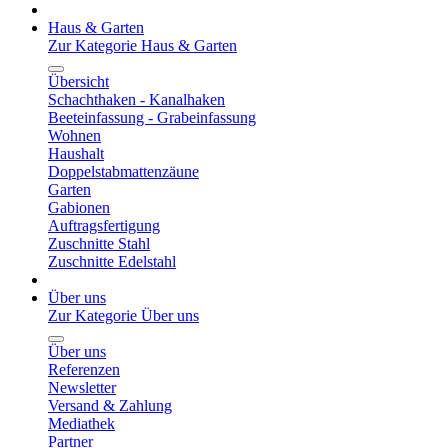
Haus & Garten
Zur Kategorie Haus & Garten
Übersicht
Schachthaken - Kanalhaken
Beeteinfassung - Grabeinfassung
Wohnen
Haushalt
Doppelstabmattenzäune
Garten
Gabionen
Auftragsfertigung
Zuschnitte Stahl
Zuschnitte Edelstahl
Über uns
Zur Kategorie Über uns
Über uns
Referenzen
Newsletter
Versand & Zahlung
Mediathek
Partner