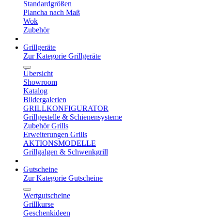
Standardgrößen
Plancha nach Maß
Wok
Zubehör
Grillgeräte
Zur Kategorie Grillgeräte
Übersicht
Showroom
Katalog
Bildergalerien
GRILLKONFIGURATOR
Grillgestelle & Schienensysteme
Zubehör Grills
Erweiterungen Grills
AKTIONSMODELLE
Grillgalgen & Schwenkgrill
Gutscheine
Zur Kategorie Gutscheine
Wertgutscheine
Grillkurse
Geschenkideen