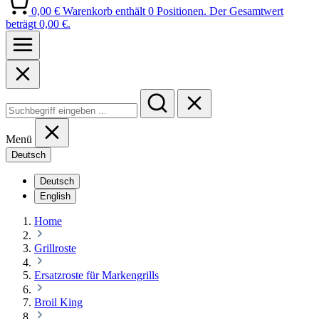
0,00 €
Warenkorb enthält 0 Positionen. Der Gesamtwert
beträgt 0,00 €.
Menü
Deutsch
Deutsch
English
Home
Grillroste
Ersatzroste für Markengrills
Broil King