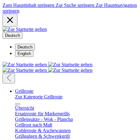
Zum Hauptinhalt springen
Zur Suche springen
Zur Hauptnavigation
springen
Deutsch
Deutsch
English
Grillroste
Zur Kategorie Grillroste
Übersicht
Ersatzroste für Markengrills
Grilleinsätze - Wok - Plancha
Grillrost nach Maß
Kohleroste & Aschewannen
Grillgalgen & Schwenkgrill