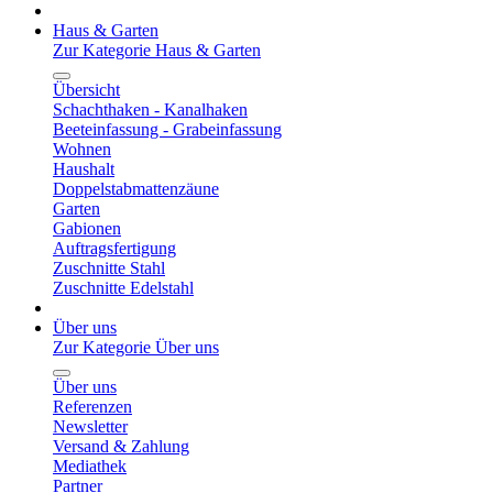
Haus & Garten
Zur Kategorie Haus & Garten
Übersicht
Schachthaken - Kanalhaken
Beeteinfassung - Grabeinfassung
Wohnen
Haushalt
Doppelstabmattenzäune
Garten
Gabionen
Auftragsfertigung
Zuschnitte Stahl
Zuschnitte Edelstahl
Über uns
Zur Kategorie Über uns
Über uns
Referenzen
Newsletter
Versand & Zahlung
Mediathek
Partner