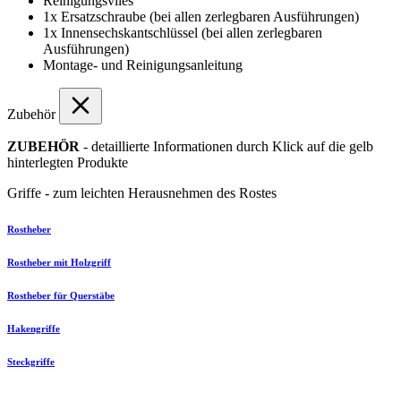
Reinigungsvlies
1x Ersatzschraube (bei allen zerlegbaren Ausführungen)
1x Innensechskantschlüssel (bei allen zerlegbaren
Ausführungen)
Montage- und Reinigungsanleitung
Zubehör
ZUBEHÖR
- detaillierte Informationen durch Klick auf die gelb
hinterlegten Produkte
Griffe - zum leichten Herausnehmen des Rostes
Rostheber
Rostheber mit Holzgriff
Rostheber für Querstäbe
Hakengriffe
Steckgriffe