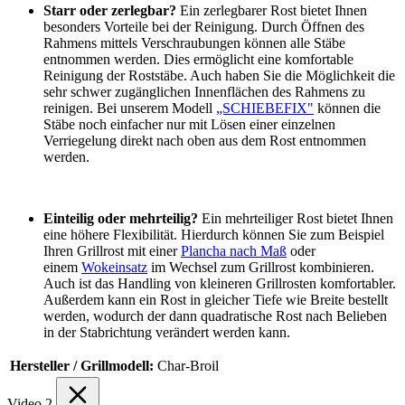
Starr oder zerlegbar?
Ein zerlegbarer Rost bietet Ihnen
besonders Vorteile bei der Reinigung. Durch Öffnen des
Rahmens mittels Verschraubungen können alle Stäbe
entnommen werden. Dies ermöglicht eine komfortable
Reinigung der Roststäbe. Auch haben Sie die Möglichkeit die
sehr schwer zugänglichen Innenflächen des Rahmens zu
reinigen. Bei unserem Modell
„SCHIEBEFIX"
können die
Stäbe noch einfacher nur mit Lösen einer einzelnen
Verriegelung direkt nach oben aus dem Rost entnommen
werden.
Einteilig oder mehrteilig?
Ein mehrteiliger Rost bietet Ihnen
eine höhere Flexibilität. Hierdurch können Sie zum Beispiel
Ihren Grillrost mit einer
Plancha nach Maß
oder
einem
Wokeinsatz
im Wechsel zum Grillrost kombinieren.
Auch ist das Handling von kleineren Grillrosten komfortabler.
Außerdem kann ein Rost in gleicher Tiefe wie Breite bestellt
werden, wodurch der dann quadratische Rost nach Belieben
in der Stabrichtung verändert werden kann.
Hersteller / Grillmodell:
Char-Broil
Video
2