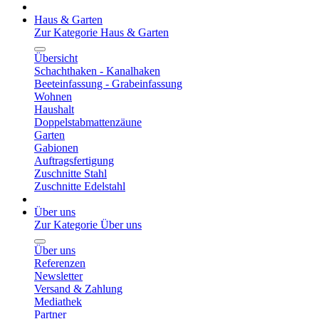
Haus & Garten
Zur Kategorie Haus & Garten
Übersicht
Schachthaken - Kanalhaken
Beeteinfassung - Grabeinfassung
Wohnen
Haushalt
Doppelstabmattenzäune
Garten
Gabionen
Auftragsfertigung
Zuschnitte Stahl
Zuschnitte Edelstahl
Über uns
Zur Kategorie Über uns
Über uns
Referenzen
Newsletter
Versand & Zahlung
Mediathek
Partner