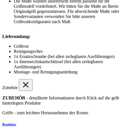
Die Maße wurden unsererseits bereits passend für Ihr
Grillmodell vordefiniert. Wir bitten Sie die Maße an Ihrem
Originalgrill gegenzumessen. Für abweichende Maße oder
Sondervarianten verwenden Sie bitte unseren
Grillrostkonfigurator nach Maß.
Lieferumfang:
Grillrost
Reinigungsvlies
1x Ersatzschraube (bei allen zerlegbaren Ausführungen)
1x Innensechskantschlüssel (bei allen zerlegbaren
Ausführungen)
Montage- und Reinigungsanleitung
Zubehör
ZUBEHÖR
- detaillierte Informationen durch Klick auf die gelb
hinterlegten Produkte
Griffe - zum leichten Herausnehmen des Rostes
Rostheber