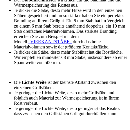
Wärmespeicherung des Rostes aus.
Je dicker die Stäbe, desto mehr Hitze wird in den einzelnen
Stäben gespeichert und umso stärker haben Sie ein perfektes
Branding an Ihrem Grillgut. Ein 8 mm Stab hat im Vergleich
zu einem 6 mm Stab bereits annähernd doppeltes, ein 10 mm
Stab dreifaches Materialvolumen. Das stärkste Branding
erreichen Sie zum Beispiel mit dem
Modell
„VIERKANTSTÄBE“
durch das hohe
Materialvolumen sowie der größeren Kontaktfläche.
Je dicker die Stäbe, desto mehr Stabilität hat die Rostfläche.
Wir empfehlen mindestens 8 mm Stäbe, insbesondere ab einer
Spannweite von 500 mm.
Die
Lichte Weite
ist der kleinste Abstand zwischen den
einzelnen Grillstäben.
Je geringer die Lichte Weite, desto mehr Grillstäbe und
folglich auch Material zur Wärmespeicherung ist in Ihrem
Rost verbaut.
Je geringer die Lichte Weite, desto geringer ist das Risiko,
dass zwischen den Grillstäben Grillgut durchfallen kann.