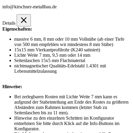
info@kirschner-metallbau.de
Details
Eigenschaften:
massive 6 mm, 8 mm oder 10 mm Vollstäbe (ab einer Tiefe
von 500 mm empfehlen wir mindestens 8 mm Stäbe)
15x15 mm Vierkantprofilrohr (K240 satiniert)
Lichte Weite 7 mm, 9,5 mm oder 14 mm
Seitenlaschen 15x5 mm Flachmaterial
nichtmagnetischer Qualitäts-Edelstahl 1.4301 mit
Lebensmittelzulassung
Hinweise:
Bei zerlegbaren Rosten mit Lichte Weite 7 mm kann es
aufgrund der Stabeinteilung am Ende des Rostes zu größeren
Abständen zum Rahmen kommen (letzter Stab zu
Seitenlaschen bis zu 11 mm).
Hinweise zu den einzelnen Schritten im Konfigurator
entnehmen Sie bitte durch Klick auf die Info-Buttons im
Konfigurator.