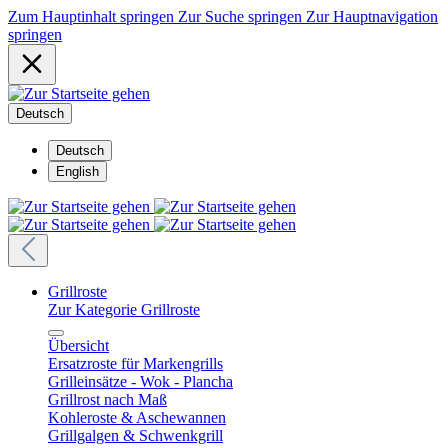
Zum Hauptinhalt springen
Zur Suche springen
Zur Hauptnavigation
springen
Deutsch
Deutsch
English
Grillroste
Zur Kategorie Grillroste
Übersicht
Ersatzroste für Markengrills
Grilleinsätze - Wok - Plancha
Grillrost nach Maß
Kohleroste & Aschewannen
Grillgalgen & Schwenkgrill