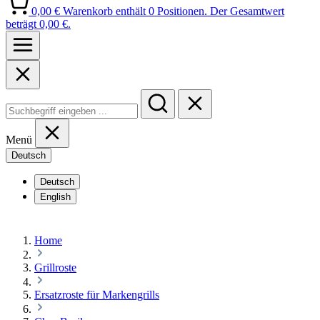
0,00 €
Warenkorb enthält 0 Positionen. Der Gesamtwert
beträgt 0,00 €.
Menü
Deutsch
Deutsch
English
Home
Grillroste
Ersatzroste für Markengrills