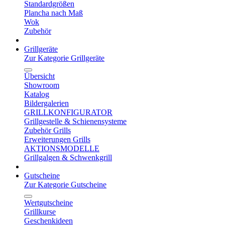
Standardgrößen
Plancha nach Maß
Wok
Zubehör
Grillgeräte
Zur Kategorie Grillgeräte
Übersicht
Showroom
Katalog
Bildergalerien
GRILLKONFIGURATOR
Grillgestelle & Schienensysteme
Zubehör Grills
Erweiterungen Grills
AKTIONSMODELLE
Grillgalgen & Schwenkgrill
Gutscheine
Zur Kategorie Gutscheine
Wertgutscheine
Grillkurse
Geschenkideen