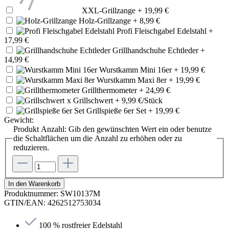
XXL-Grillzange
+ 19,99 €
Holz-Grillzange
+ 8,99 €
Profi Fleischgabel Edelstahl
+
17,99 €
Grillhandschuhe Echtleder
+
14,99 €
Wurstkamm Mini 16er
+ 19,99 €
Wurstkamm Maxi 8er
+ 19,99 €
Grillthermometer
+ 24,99 €
x
Grillschwert
+ 9,99 €/Stück
Grillspieße 6er Set
+ 19,99 €
Gewicht:
Produkt Anzahl: Gib den gewünschten Wert ein oder benutze
die Schaltflächen um die Anzahl zu erhöhen oder zu
reduzieren.
In den Warenkorb
Produktnummer:
SW10137M
GTIN/EAN:
4262512753034
100 % rostfreier Edelstahl