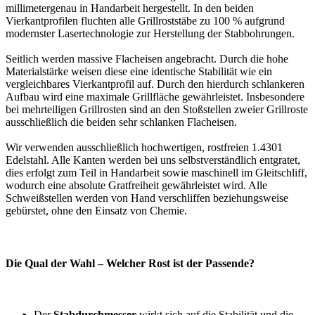
millimetergenau in Handarbeit hergestellt. In den beiden
Vierkantprofilen fluchten alle Grillroststäbe zu 100 % aufgrund
modernster Lasertechnologie zur Herstellung der Stabbohrungen.
Seitlich werden massive Flacheisen angebracht. Durch die hohe
Materialstärke weisen diese eine identische Stabilität wie ein
vergleichbares Vierkantprofil auf. Durch den hierdurch schlankeren
Aufbau wird eine maximale Grillfläche gewährleistet. Insbesondere
bei mehrteiligen Grillrosten sind an den Stoßstellen zweier Grillroste
ausschließlich die beiden sehr schlanken Flacheisen.
Wir verwenden ausschließlich hochwertigen, rostfreien 1.4301
Edelstahl. Alle Kanten werden bei uns selbstverständlich entgratet,
dies erfolgt zum Teil in Handarbeit sowie maschinell im Gleitschliff,
wodurch eine absolute Gratfreiheit gewährleistet wird. Alle
Schweißstellen werden von Hand verschliffen beziehungsweise
gebürstet, ohne den Einsatz von Chemie.
Die Qual der Wahl – Welcher Rost ist der Passende?
Der
Stabdurchmesser
wirkt sich auf die Stabilität und die