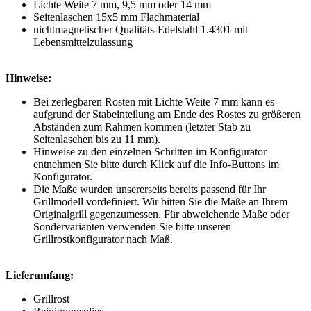
Lichte Weite 7 mm, 9,5 mm oder 14 mm
Seitenlaschen 15x5 mm Flachmaterial
nichtmagnetischer Qualitäts-Edelstahl 1.4301 mit
Lebensmittelzulassung
Hinweise:
Bei zerlegbaren Rosten mit Lichte Weite 7 mm kann es
aufgrund der Stabeinteilung am Ende des Rostes zu größeren
Abständen zum Rahmen kommen (letzter Stab zu
Seitenlaschen bis zu 11 mm).
Hinweise zu den einzelnen Schritten im Konfigurator
entnehmen Sie bitte durch Klick auf die Info-Buttons im
Konfigurator.
Die Maße wurden unsererseits bereits passend für Ihr
Grillmodell vordefiniert. Wir bitten Sie die Maße an Ihrem
Originalgrill gegenzumessen. Für abweichende Maße oder
Sondervarianten verwenden Sie bitte unseren
Grillrostkonfigurator nach Maß.
Lieferumfang:
Grillrost