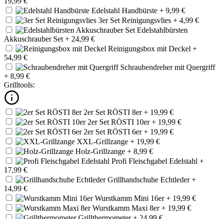
19,99 €
Edelstahl Handbürste
+ 9,99 €
3er Set Reinigungsvlies
+ 4,99 €
Edelstahlbürsten
Akkuschrauber Set
+ 24,99 €
Reinigungsbox mit Deckel
+
54,99 €
Schraubendreher mit Quergriff
+ 8,99 €
Grilltools:
2er Set RÖSTI 8er
+ 19,99 €
2er Set RÖSTI 10er
+ 19,99 €
2er Set RÖSTI 6er
+ 19,99 €
XXL-Grillzange
+ 19,99 €
Holz-Grillzange
+ 8,99 €
Profi Fleischgabel Edelstahl
+
17,99 €
Grillhandschuhe Echtleder
+
14,99 €
Wurstkamm Mini 16er
+ 19,99 €
Wurstkamm Maxi 8er
+ 19,99 €
Grillthermometer
+ 24,99 €