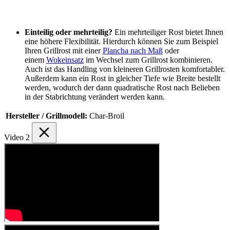
Einteilig oder mehrteilig?
Ein mehrteiliger Rost bietet Ihnen
eine höhere Flexibilität. Hierdurch können Sie zum Beispiel
Ihren Grillrost mit einer
Plancha nach Maß
oder
einem
Wokeinsatz
im Wechsel zum Grillrost kombinieren.
Auch ist das Handling von kleineren Grillrosten komfortabler.
Außerdem kann ein Rost in gleicher Tiefe wie Breite bestellt
werden, wodurch der dann quadratische Rost nach Belieben
in der Stabrichtung verändert werden kann.
Hersteller / Grillmodell:
Char-Broil
Video
2