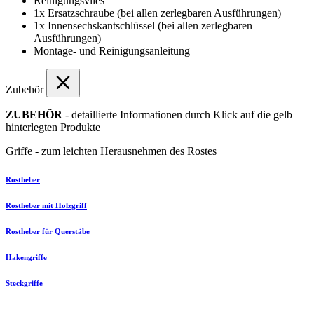
Reinigungsvlies
1x Ersatzschraube (bei allen zerlegbaren Ausführungen)
1x Innensechskantschlüssel (bei allen zerlegbaren
Ausführungen)
Montage- und Reinigungsanleitung
Zubehör
ZUBEHÖR
- detaillierte Informationen durch Klick auf die gelb
hinterlegten Produkte
Griffe - zum leichten Herausnehmen des Rostes
Rostheber
Rostheber mit Holzgriff
Rostheber für Querstäbe
Hakengriffe
Steckgriffe