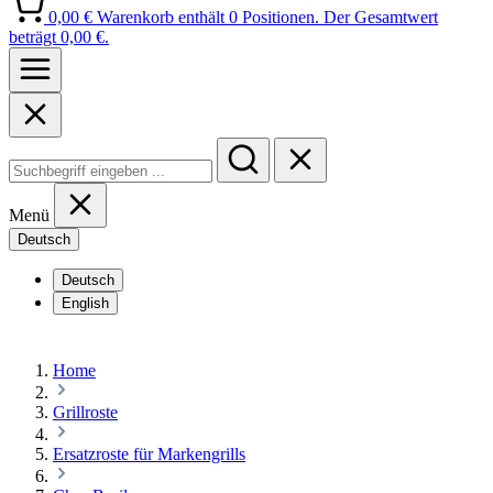
0,00 €
Warenkorb enthält 0 Positionen. Der Gesamtwert
beträgt 0,00 €.
Menü
Deutsch
Deutsch
English
Home
Grillroste
Ersatzroste für Markengrills