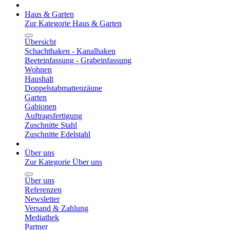
Haus & Garten
Zur Kategorie Haus & Garten
Übersicht
Schachthaken - Kanalhaken
Beeteinfassung - Grabeinfassung
Wohnen
Haushalt
Doppelstabmattenzäune
Garten
Gabionen
Auftragsfertigung
Zuschnitte Stahl
Zuschnitte Edelstahl
Über uns
Zur Kategorie Über uns
Über uns
Referenzen
Newsletter
Versand & Zahlung
Mediathek
Partner