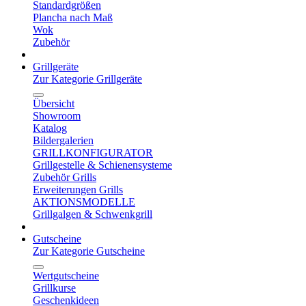
Standardgrößen
Plancha nach Maß
Wok
Zubehör
Grillgeräte
Zur Kategorie Grillgeräte
Übersicht
Showroom
Katalog
Bildergalerien
GRILLKONFIGURATOR
Grillgestelle & Schienensysteme
Zubehör Grills
Erweiterungen Grills
AKTIONSMODELLE
Grillgalgen & Schwenkgrill
Gutscheine
Zur Kategorie Gutscheine
Wertgutscheine
Grillkurse
Geschenkideen