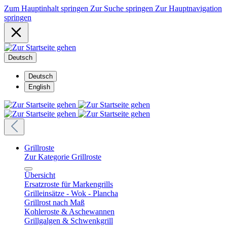
Zum Hauptinhalt springen
Zur Suche springen
Zur Hauptnavigation
springen
Deutsch
Deutsch
English
Grillroste
Zur Kategorie Grillroste
Übersicht
Ersatzroste für Markengrills
Grilleinsätze - Wok - Plancha
Grillrost nach Maß
Kohleroste & Aschewannen
Grillgalgen & Schwenkgrill