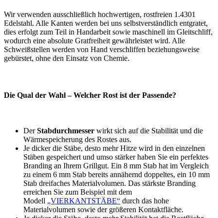
Wir verwenden ausschließlich hochwertigen, rostfreien 1.4301
Edelstahl. Alle Kanten werden bei uns selbstverständlich entgratet,
dies erfolgt zum Teil in Handarbeit sowie maschinell im Gleitschliff,
wodurch eine absolute Gratfreiheit gewährleistet wird. Alle
Schweißstellen werden von Hand verschliffen beziehungsweise
gebürstet, ohne den Einsatz von Chemie.
Die Qual der Wahl – Welcher Rost ist der Passende?
Der
Stabdurchmesser
wirkt sich auf die Stabilität und die
Wärmespeicherung des Rostes aus.
Je dicker die Stäbe, desto mehr Hitze wird in den einzelnen
Stäben gespeichert und umso stärker haben Sie ein perfektes
Branding an Ihrem Grillgut. Ein 8 mm Stab hat im Vergleich
zu einem 6 mm Stab bereits annähernd doppeltes, ein 10 mm
Stab dreifaches Materialvolumen. Das stärkste Branding
erreichen Sie zum Beispiel mit dem
Modell
„VIERKANTSTÄBE“
durch das hohe
Materialvolumen sowie der größeren Kontaktfläche.