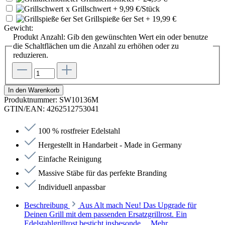
x
Grillschwert
+ 9,99 €/Stück
Grillspieße 6er Set
+ 19,99 €
Gewicht:
Produkt Anzahl: Gib den gewünschten Wert ein oder benutze
die Schaltflächen um die Anzahl zu erhöhen oder zu
reduzieren.
In den Warenkorb
Produktnummer:
SW10136M
GTIN/EAN:
4262512753041
100 % rostfreier Edelstahl
Hergestellt in Handarbeit - Made in Germany
Einfache Reinigung
Massive Stäbe für das perfekte Branding
Individuell anpassbar
Beschreibung
Aus Alt mach Neu! Das Upgrade für
Deinen Grill mit dem passenden Ersatzgrillrost. Ein
Edelstahlgrillrost besticht insbesonde…
Mehr