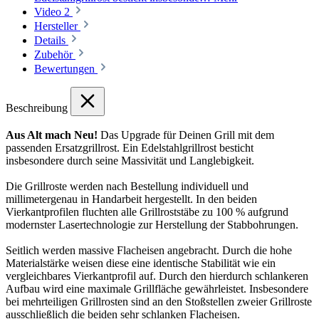
Video
2
Hersteller
Details
Zubehör
Bewertungen
Beschreibung
Aus Alt mach Neu!
Das Upgrade für Deinen Grill mit dem
passenden Ersatzgrillrost. Ein Edelstahlgrillrost besticht
insbesondere durch seine Massivität und Langlebigkeit.
Die Grillroste werden nach Bestellung individuell und
millimetergenau in Handarbeit hergestellt. In den beiden
Vierkantprofilen fluchten alle Grillroststäbe zu 100 % aufgrund
modernster Lasertechnologie zur Herstellung der Stabbohrungen.
Seitlich werden massive Flacheisen angebracht. Durch die hohe
Materialstärke weisen diese eine identische Stabilität wie ein
vergleichbares Vierkantprofil auf. Durch den hierdurch schlankeren
Aufbau wird eine maximale Grillfläche gewährleistet. Insbesondere
bei mehrteiligen Grillrosten sind an den Stoßstellen zweier Grillroste
ausschließlich die beiden sehr schlanken Flacheisen.