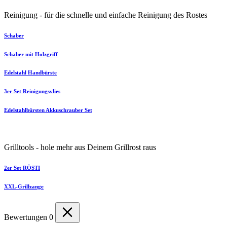
Reinigung - für die schnelle und einfache Reinigung des Rostes
Schaber
Schaber mit Holzgriff
Edelstahl Handbürste
3er Set Reinigungsvlies
Edelstahlbürsten Akkuschrauber Set
Grilltools - hole mehr aus Deinem Grillrost raus
2er Set RÖSTI
XXL-Grillzange
Bewertungen
0