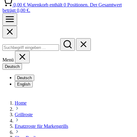
0,00 €
Warenkorb enthält 0 Positionen. Der Gesamtwert
beträgt 0,00 €.
Menü
Deutsch
Deutsch
English
Home
Grillroste
Ersatzroste für Markengrills