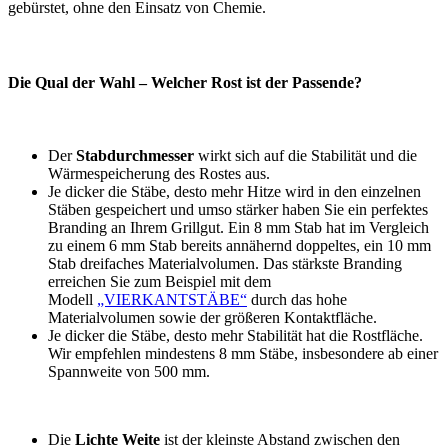
gebürstet, ohne den Einsatz von Chemie.
Die Qual der Wahl – Welcher Rost ist der Passende?
Der
Stabdurchmesser
wirkt sich auf die Stabilität und die
Wärmespeicherung des Rostes aus.
Je dicker die Stäbe, desto mehr Hitze wird in den einzelnen
Stäben gespeichert und umso stärker haben Sie ein perfektes
Branding an Ihrem Grillgut. Ein 8 mm Stab hat im Vergleich
zu einem 6 mm Stab bereits annähernd doppeltes, ein 10 mm
Stab dreifaches Materialvolumen. Das stärkste Branding
erreichen Sie zum Beispiel mit dem
Modell
„VIERKANTSTÄBE“
durch das hohe
Materialvolumen sowie der größeren Kontaktfläche.
Je dicker die Stäbe, desto mehr Stabilität hat die Rostfläche.
Wir empfehlen mindestens 8 mm Stäbe, insbesondere ab einer
Spannweite von 500 mm.
Die
Lichte Weite
ist der kleinste Abstand zwischen den