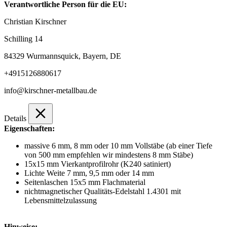
Verantwortliche Person für die EU:
Christian Kirschner
Schilling 14
84329 Wurmannsquick, Bayern, DE
+4915126880617
info@kirschner-metallbau.de
Details
Eigenschaften:
massive 6 mm, 8 mm oder 10 mm Vollstäbe (ab einer Tiefe
von 500 mm empfehlen wir mindestens 8 mm Stäbe)
15x15 mm Vierkantprofilrohr (K240 satiniert)
Lichte Weite 7 mm, 9,5 mm oder 14 mm
Seitenlaschen 15x5 mm Flachmaterial
nichtmagnetischer Qualitäts-Edelstahl 1.4301 mit
Lebensmittelzulassung
Hinweise: