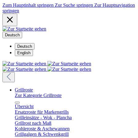
Zum Hauptinhalt springen
Zur Suche springen
Zur Hauptnavigation
springen
Deutsch
Deutsch
English
Grillroste
Zur Kategorie Grillroste
Übersicht
Ersatzroste für Markengrills
Grilleinsätze - Wok - Plancha
Grillrost nach Maß
Kohleroste & Aschewannen
Grillgalgen & Schwenkgrill