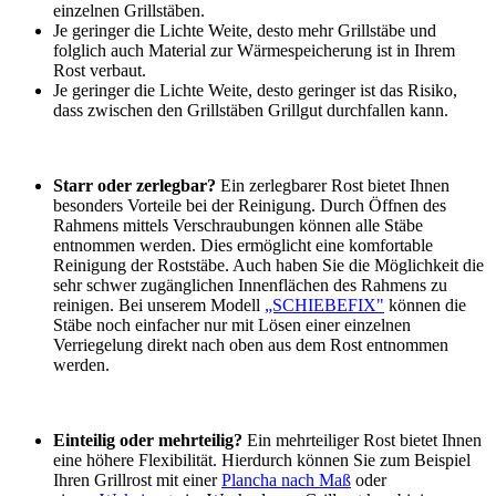
einzelnen Grillstäben.
Je geringer die Lichte Weite, desto mehr Grillstäbe und
folglich auch Material zur Wärmespeicherung ist in Ihrem
Rost verbaut.
Je geringer die Lichte Weite, desto geringer ist das Risiko,
dass zwischen den Grillstäben Grillgut durchfallen kann.
Starr oder zerlegbar?
Ein zerlegbarer Rost bietet Ihnen
besonders Vorteile bei der Reinigung. Durch Öffnen des
Rahmens mittels Verschraubungen können alle Stäbe
entnommen werden. Dies ermöglicht eine komfortable
Reinigung der Roststäbe. Auch haben Sie die Möglichkeit die
sehr schwer zugänglichen Innenflächen des Rahmens zu
reinigen. Bei unserem Modell
„SCHIEBEFIX"
können die
Stäbe noch einfacher nur mit Lösen einer einzelnen
Verriegelung direkt nach oben aus dem Rost entnommen
werden.
Einteilig oder mehrteilig?
Ein mehrteiliger Rost bietet Ihnen
eine höhere Flexibilität. Hierdurch können Sie zum Beispiel
Ihren Grillrost mit einer
Plancha nach Maß
oder