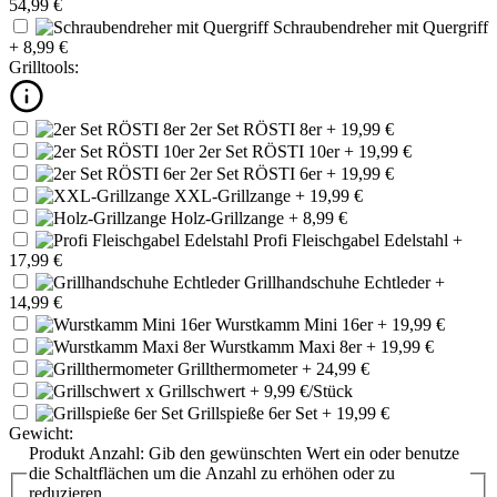
54,99 €
Schraubendreher mit Quergriff
+ 8,99 €
Grilltools:
2er Set RÖSTI 8er
+ 19,99 €
2er Set RÖSTI 10er
+ 19,99 €
2er Set RÖSTI 6er
+ 19,99 €
XXL-Grillzange
+ 19,99 €
Holz-Grillzange
+ 8,99 €
Profi Fleischgabel Edelstahl
+
17,99 €
Grillhandschuhe Echtleder
+
14,99 €
Wurstkamm Mini 16er
+ 19,99 €
Wurstkamm Maxi 8er
+ 19,99 €
Grillthermometer
+ 24,99 €
x
Grillschwert
+ 9,99 €/Stück
Grillspieße 6er Set
+ 19,99 €
Gewicht:
Produkt Anzahl: Gib den gewünschten Wert ein oder benutze
die Schaltflächen um die Anzahl zu erhöhen oder zu
reduzieren.