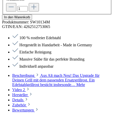
In den Warenkorb
Produktnummer:
SW10134M
GTIN/EAN:
4262512753065
100 % rostfreier Edelstahl
Hergestellt in Handarbeit - Made in Germany
Einfache Reinigung
Massive Stäbe für das perfekte Branding
Individuell anpassbar
Beschreibung
Aus Alt mach Neu! Das Upgrade für
Deinen Grill mit dem passenden Ersatzgrillrost. Ein
Edelstahlgrillrost besticht insbesonde…
Mehr
Video
2
Hersteller
Details
Zubehör
Bewertungen