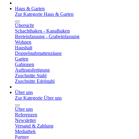
Haus & Garten
Zur Kategorie Haus & Garten
Übersicht
Schachthaken - Kanalhaken
Beeteinfassung - Grabeinfassung
Wohnen
Haushalt
Doppelstabmattenzäune
Garten
Gabionen
Auftragsfertigung
Zuschnitte Stahl
Zuschnitte Edelstahl
Über uns
Zur Kategorie Über uns
Über uns
Referenzen
Newsletter
Versand & Zahlung
Mediathek
Partner