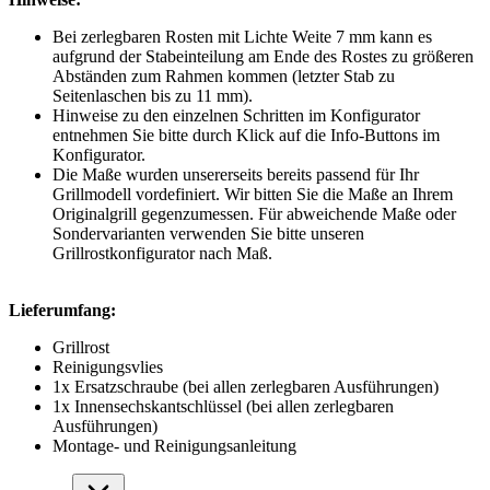
Bei zerlegbaren Rosten mit Lichte Weite 7 mm kann es
aufgrund der Stabeinteilung am Ende des Rostes zu größeren
Abständen zum Rahmen kommen (letzter Stab zu
Seitenlaschen bis zu 11 mm).
Hinweise zu den einzelnen Schritten im Konfigurator
entnehmen Sie bitte durch Klick auf die Info-Buttons im
Konfigurator.
Die Maße wurden unsererseits bereits passend für Ihr
Grillmodell vordefiniert. Wir bitten Sie die Maße an Ihrem
Originalgrill gegenzumessen. Für abweichende Maße oder
Sondervarianten verwenden Sie bitte unseren
Grillrostkonfigurator nach Maß.
Lieferumfang:
Grillrost
Reinigungsvlies
1x Ersatzschraube (bei allen zerlegbaren Ausführungen)
1x Innensechskantschlüssel (bei allen zerlegbaren
Ausführungen)
Montage- und Reinigungsanleitung