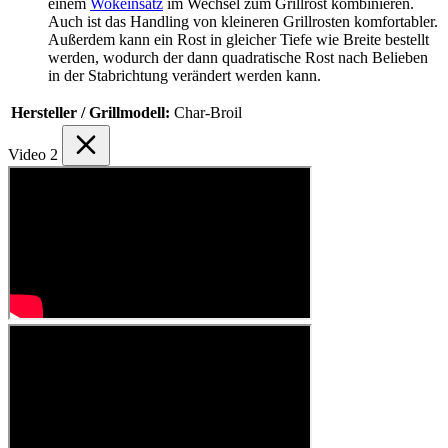
einem
Wokeinsatz
im Wechsel zum Grillrost kombinieren.
Auch ist das Handling von kleineren Grillrosten komfortabler.
Außerdem kann ein Rost in gleicher Tiefe wie Breite bestellt
werden, wodurch der dann quadratische Rost nach Belieben
in der Stabrichtung verändert werden kann.
Hersteller / Grillmodell:
Char-Broil
Video
2