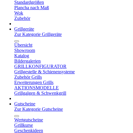
Standardgrößen
Plancha nach Maß
Wok
Zubehör
Grillgeräte
Zur Kategorie Grillgeräte
Übersicht
Showroom
Katalog
Bildergalerien
GRILLKONFIGURATOR
Grillgestelle & Schienensysteme
Zubehör Grills
Erweiterungen Grills
AKTIONSMODELLE
Grillgalgen & Schwenkgrill
Gutscheine
Zur Kategorie Gutscheine
Wertgutscheine
Grillkurse
Geschenkideen