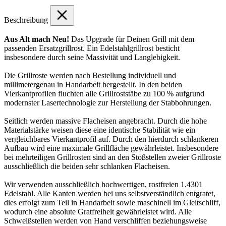
Beschreibung
Aus Alt mach Neu!
Das Upgrade für Deinen Grill mit dem
passenden Ersatzgrillrost. Ein Edelstahlgrillrost besticht
insbesondere durch seine Massivität und Langlebigkeit.
Die Grillroste werden nach Bestellung individuell und
millimetergenau in Handarbeit hergestellt. In den beiden
Vierkantprofilen fluchten alle Grillroststäbe zu 100 % aufgrund
modernster Lasertechnologie zur Herstellung der Stabbohrungen.
Seitlich werden massive Flacheisen angebracht. Durch die hohe
Materialstärke weisen diese eine identische Stabilität wie ein
vergleichbares Vierkantprofil auf. Durch den hierdurch schlankeren
Aufbau wird eine maximale Grillfläche gewährleistet. Insbesondere
bei mehrteiligen Grillrosten sind an den Stoßstellen zweier Grillroste
ausschließlich die beiden sehr schlanken Flacheisen.
Wir verwenden ausschließlich hochwertigen, rostfreien 1.4301
Edelstahl. Alle Kanten werden bei uns selbstverständlich entgratet,
dies erfolgt zum Teil in Handarbeit sowie maschinell im Gleitschliff,
wodurch eine absolute Gratfreiheit gewährleistet wird. Alle
Schweißstellen werden von Hand verschliffen beziehungsweise