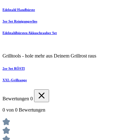
Edelstahl Handbürste
3er Set Reinigungsvlies
Edelstahlbürsten Akkuschrauber Set
Grilltools - hole mehr aus Deinem Grillrost raus
2er Set RÖSTI
XXL-Grillzange
Bewertungen
0
0 von 0 Bewertungen