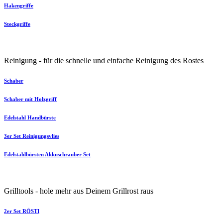
Hakengriffe
Steckgriffe
Reinigung - für die schnelle und einfache Reinigung des Rostes
Schaber
Schaber mit Holzgriff
Edelstahl Handbürste
3er Set Reinigungsvlies
Edelstahlbürsten Akkuschrauber Set
Grilltools - hole mehr aus Deinem Grillrost raus
2er Set RÖSTI