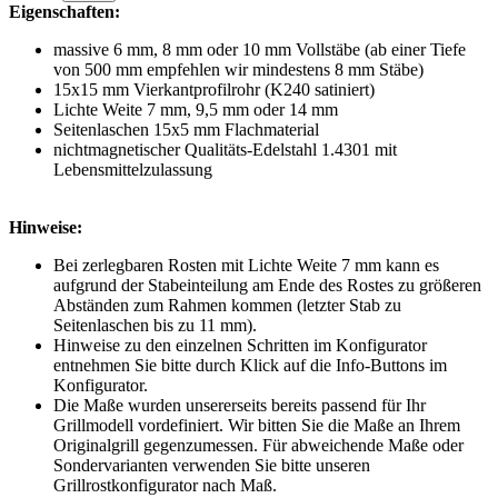
Eigenschaften:
massive 6 mm, 8 mm oder 10 mm Vollstäbe (ab einer Tiefe
von 500 mm empfehlen wir mindestens 8 mm Stäbe)
15x15 mm Vierkantprofilrohr (K240 satiniert)
Lichte Weite 7 mm, 9,5 mm oder 14 mm
Seitenlaschen 15x5 mm Flachmaterial
nichtmagnetischer Qualitäts-Edelstahl 1.4301 mit
Lebensmittelzulassung
Hinweise:
Bei zerlegbaren Rosten mit Lichte Weite 7 mm kann es
aufgrund der Stabeinteilung am Ende des Rostes zu größeren
Abständen zum Rahmen kommen (letzter Stab zu
Seitenlaschen bis zu 11 mm).
Hinweise zu den einzelnen Schritten im Konfigurator
entnehmen Sie bitte durch Klick auf die Info-Buttons im
Konfigurator.
Die Maße wurden unsererseits bereits passend für Ihr
Grillmodell vordefiniert. Wir bitten Sie die Maße an Ihrem
Originalgrill gegenzumessen. Für abweichende Maße oder
Sondervarianten verwenden Sie bitte unseren
Grillrostkonfigurator nach Maß.