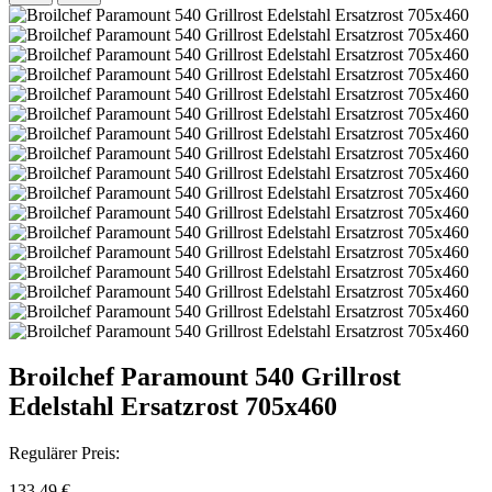
Broilchef Paramount 540 Grillrost
Edelstahl Ersatzrost 705x460
Regulärer Preis:
133,49 €