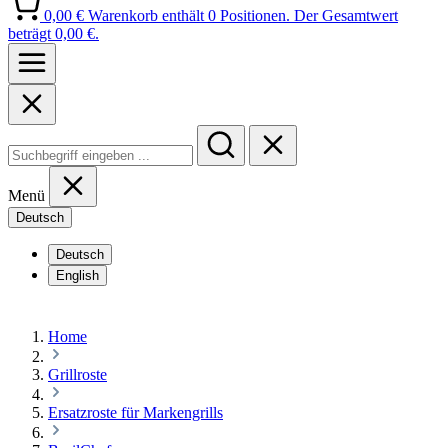
0,00 €
Warenkorb enthält 0 Positionen. Der Gesamtwert
beträgt 0,00 €.
Menü
Deutsch
Deutsch
English
Home
Grillroste
Ersatzroste für Markengrills