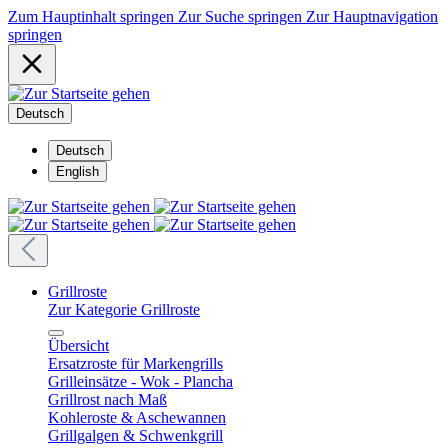
Zum Hauptinhalt springen
Zur Suche springen
Zur Hauptnavigation
springen
Deutsch
Deutsch
English
Grillroste
Zur Kategorie Grillroste
Übersicht
Ersatzroste für Markengrills
Grilleinsätze - Wok - Plancha
Grillrost nach Maß
Kohleroste & Aschewannen
Grillgalgen & Schwenkgrill