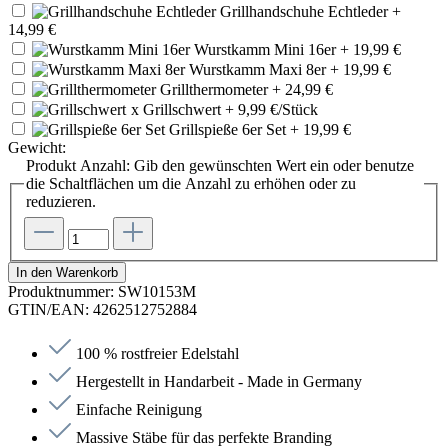
Grillhandschuhe Echtleder
+
14,99 €
Wurstkamm Mini 16er
+ 19,99 €
Wurstkamm Maxi 8er
+ 19,99 €
Grillthermometer
+ 24,99 €
x
Grillschwert
+ 9,99 €/Stück
Grillspieße 6er Set
+ 19,99 €
Gewicht:
Produkt Anzahl: Gib den gewünschten Wert ein oder benutze
die Schaltflächen um die Anzahl zu erhöhen oder zu
reduzieren.
In den Warenkorb
Produktnummer:
SW10153M
GTIN/EAN:
4262512752884
100 % rostfreier Edelstahl
Hergestellt in Handarbeit - Made in Germany
Einfache Reinigung
Massive Stäbe für das perfekte Branding