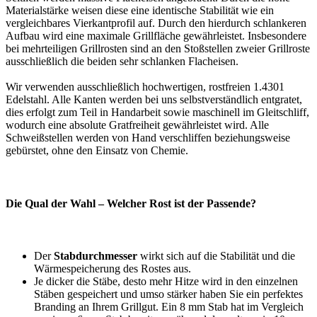
Materialstärke weisen diese eine identische Stabilität wie ein
vergleichbares Vierkantprofil auf. Durch den hierdurch schlankeren
Aufbau wird eine maximale Grillfläche gewährleistet. Insbesondere
bei mehrteiligen Grillrosten sind an den Stoßstellen zweier Grillroste
ausschließlich die beiden sehr schlanken Flacheisen.
Wir verwenden ausschließlich hochwertigen, rostfreien 1.4301
Edelstahl. Alle Kanten werden bei uns selbstverständlich entgratet,
dies erfolgt zum Teil in Handarbeit sowie maschinell im Gleitschliff,
wodurch eine absolute Gratfreiheit gewährleistet wird. Alle
Schweißstellen werden von Hand verschliffen beziehungsweise
gebürstet, ohne den Einsatz von Chemie.
Die Qual der Wahl – Welcher Rost ist der Passende?
Der
Stabdurchmesser
wirkt sich auf die Stabilität und die
Wärmespeicherung des Rostes aus.
Je dicker die Stäbe, desto mehr Hitze wird in den einzelnen
Stäben gespeichert und umso stärker haben Sie ein perfektes
Branding an Ihrem Grillgut. Ein 8 mm Stab hat im Vergleich