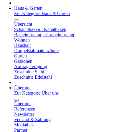
Haus & Garten
Zur Kategorie Haus & Garten
Übersicht
Schachthaken - Kanalhaken
Beeteinfassung - Grabeinfassung
Wohnen
Haushalt
Doppelstabmattenzäune
Garten
Gabionen
Auftragsfertigung
Zuschnitte Stahl
Zuschnitte Edelstahl
Über uns
Zur Kategorie Über uns
Über uns
Referenzen
Newsletter
Versand & Zahlung
Mediathek
Partner