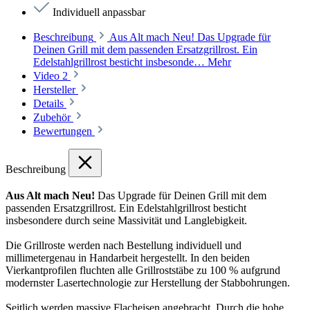
Individuell anpassbar
Beschreibung
Aus Alt mach Neu! Das Upgrade für
Deinen Grill mit dem passenden Ersatzgrillrost. Ein
Edelstahlgrillrost besticht insbesonde…
Mehr
Video
2
Hersteller
Details
Zubehör
Bewertungen
Beschreibung
Aus Alt mach Neu!
Das Upgrade für Deinen Grill mit dem
passenden Ersatzgrillrost. Ein Edelstahlgrillrost besticht
insbesondere durch seine Massivität und Langlebigkeit.
Die Grillroste werden nach Bestellung individuell und
millimetergenau in Handarbeit hergestellt. In den beiden
Vierkantprofilen fluchten alle Grillroststäbe zu 100 % aufgrund
modernster Lasertechnologie zur Herstellung der Stabbohrungen.
Seitlich werden massive Flacheisen angebracht. Durch die hohe