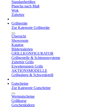
Standardgrößen
Plancha nach Maß
Wok
Zubehör
Grillgeräte
Zur Kategorie Grillgeräte
Übersicht
Showroom
Katalog
Bildergalerien
GRILLKONFIGURATOR
Grillgestelle & Schienensysteme
Zubehör Grills
Erweiterungen Grills
AKTIONSMODELLE
Grillgalgen & Schwenkgrill
Gutscheine
Zur Kategorie Gutscheine
Wertgutscheine
Grillkurse
Geschenkideen