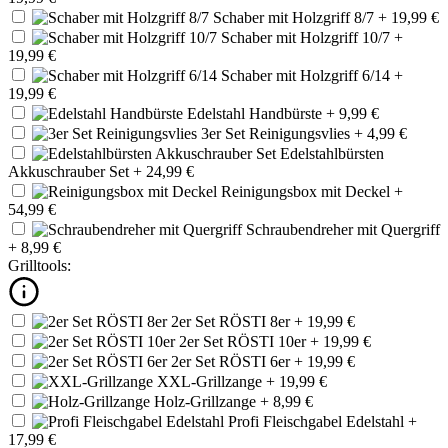
Schaber mit Holzgriff 8/7
+ 19,99 €
Schaber mit Holzgriff 10/7
+
19,99 €
Schaber mit Holzgriff 6/14
+
19,99 €
Edelstahl Handbürste
+ 9,99 €
3er Set Reinigungsvlies
+ 4,99 €
Edelstahlbürsten
Akkuschrauber Set
+ 24,99 €
Reinigungsbox mit Deckel
+
54,99 €
Schraubendreher mit Quergriff
+ 8,99 €
Grilltools:
2er Set RÖSTI 8er
+ 19,99 €
2er Set RÖSTI 10er
+ 19,99 €
2er Set RÖSTI 6er
+ 19,99 €
XXL-Grillzange
+ 19,99 €
Holz-Grillzange
+ 8,99 €
Profi Fleischgabel Edelstahl
+
17,99 €