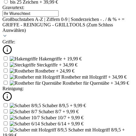
bis 25 Zeichen
+ 39,99 €
Gravurtext:
Großbuchstaben A-Z | Ziffern 0-9 | Sonderzeichen - . / & % + =
GRIFFE - REINIGUNG - GRILLTOOLS (Zum Schluss
Auswählen)
Griffe:
Hakengriffe
+ 19,99 €
Steckgriffe
+ 34,99 €
Rostheber
+ 24,99 €
Rostheber mit Holzgriff
+ 34,99 €
Rostheber für Querstäbe
+ 34,99 €
Reinigung:
Schaber 8/9,5
+ 9,99 €
Schaber 8/7
+ 9,99 €
Schaber 10/7
+ 9,99 €
Schaber 6/14
+ 9,99 €
Schaber mit Holzgriff 8/9,5
+
19,99 €