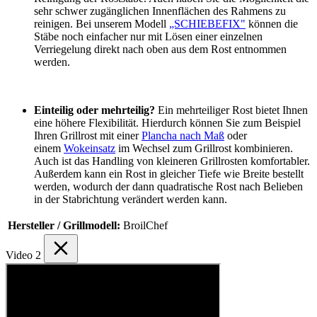
sehr schwer zugänglichen Innenflächen des Rahmens zu
reinigen. Bei unserem Modell
„SCHIEBEFIX"
können die
Stäbe noch einfacher nur mit Lösen einer einzelnen
Verriegelung direkt nach oben aus dem Rost entnommen
werden.
Einteilig oder mehrteilig?
Ein mehrteiliger Rost bietet Ihnen
eine höhere Flexibilität. Hierdurch können Sie zum Beispiel
Ihren Grillrost mit einer
Plancha nach Maß
oder
einem
Wokeinsatz
im Wechsel zum Grillrost kombinieren.
Auch ist das Handling von kleineren Grillrosten komfortabler.
Außerdem kann ein Rost in gleicher Tiefe wie Breite bestellt
werden, wodurch der dann quadratische Rost nach Belieben
in der Stabrichtung verändert werden kann.
Hersteller / Grillmodell:
BroilChef
Video
2