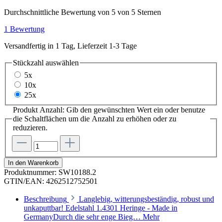
Durchschnittliche Bewertung von 5 von 5 Sternen
1 Bewertung
Versandfertig in 1 Tag, Lieferzeit 1-3 Tage
Stückzahl
auswählen
5x
10x
25x
Produkt Anzahl: Gib den gewünschten Wert ein oder benutze
die Schaltflächen um die Anzahl zu erhöhen oder zu
reduzieren.
In den Warenkorb
Produktnummer:
SW10188.2
GTIN/EAN:
4262512752501
Beschreibung
Langlebig, witterungsbeständig, robust und
unkaputtbar! Edelstahl 1.4301 Heringe - Made in
GermanyDurch die sehr enge Bieg…
Mehr