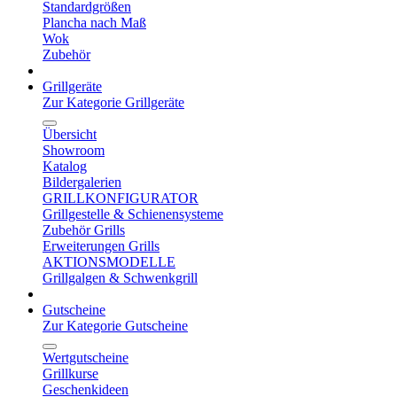
Standardgrößen
Plancha nach Maß
Wok
Zubehör
Grillgeräte
Zur Kategorie Grillgeräte
Übersicht
Showroom
Katalog
Bildergalerien
GRILLKONFIGURATOR
Grillgestelle & Schienensysteme
Zubehör Grills
Erweiterungen Grills
AKTIONSMODELLE
Grillgalgen & Schwenkgrill
Gutscheine
Zur Kategorie Gutscheine
Wertgutscheine
Grillkurse
Geschenkideen