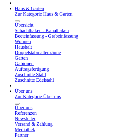
Haus & Garten
Zur Kategorie Haus & Garten
Übersicht
Schachthaken - Kanalhaken
Beeteinfassung - Grabeinfassung
Wohnen
Haushalt
Doppelstabmattenzäune
Garten
Gabionen
Auftragsfertigung
Zuschnitte Stahl
Zuschnitte Edelstahl
Über uns
Zur Kategorie Über uns
Über uns
Referenzen
Newsletter
Versand & Zahlung
Mediathek
Partner