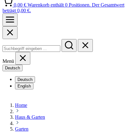
0,00 €
Warenkorb enthält 0 Positionen. Der Gesamtwert
beträgt 0,00 €.
Menü
Deutsch
Deutsch
English
Home
Haus & Garten
Garten