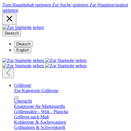
Zum Hauptinhalt springen
Zur Suche springen
Zur Hauptnavigation
springen
Deutsch
Deutsch
English
Grillroste
Zur Kategorie Grillroste
Übersicht
Ersatzroste für Markengrills
Grilleinsätze - Wok - Plancha
Grillrost nach Maß
Kohleroste & Aschewannen
Grillgalgen & Schwenkgrill