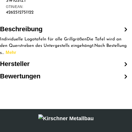
SW10312.1
GTIN/EAN:
4262512751122
Beschreibung
Individuelle Logotafeln für alle GrillgrößenDie Tafel wird an
den Querstreben des Untergestells eingehängt.Nach Bestellung
Mehr
s…
Hersteller
Bewertungen