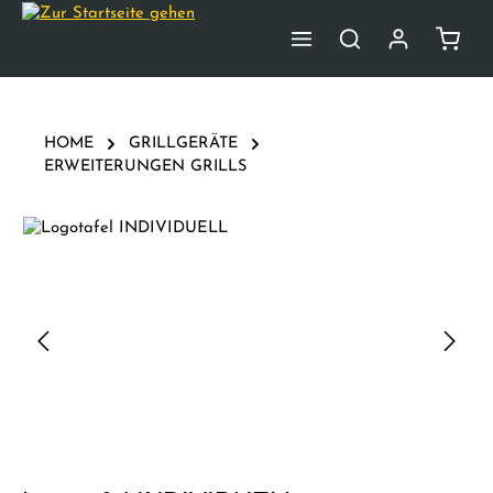
Zum Hauptinhalt springen
Waren
HOME
GRILLGERÄTE
ERWEITERUNGEN GRILLS
Bildergalerie überspringen