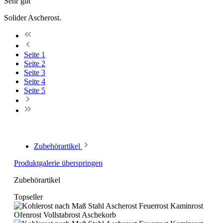
Sehr gut
Solider Ascherost.
Seite
1
Seite
2
Seite
3
Seite
4
Seite
5
Zubehörartikel
Produktgalerie überspringen
Zubehörartikel
Topseller