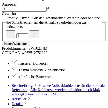
Aufpreis:
€
Gewicht:
Produkt Anzahl: Gib den gewünschten Wert ein oder benutze
die Schaltflächen um die Anzahl zu erhöhen oder zu
reduzieren.
In den Warenkorb
Produktnummer:
SW10214M
GTIN/EAN:
4262512752228
massiver Kohlerost
12 mm Vollstahl Vierkantstäbe
sehr flache Bauweise
Beschreibung
Massive Vollstabkohleroste für die optimale
Befeuerung Alle Kohleroste werden individuell nach Maß
gefertigt. Durch die flac…
Mehr
Hersteller
Details