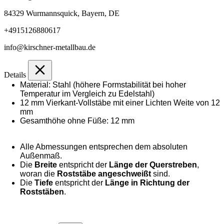
84329 Wurmannsquick, Bayern, DE
+4915126880617
info@kirschner-metallbau.de
Details
Material: Stahl (höhere Formstabilität bei hoher
Temperatur im Vergleich zu Edelstahl)
12 mm Vierkant-Vollstäbe mit einer Lichten Weite von 12
mm
Gesamthöhe ohne Füße: 12 mm
Alle Abmessungen entsprechen dem absoluten
Außenmaß.
Die
Breite
entspricht der
Länge der Querstreben
,
woran die
Roststäbe angeschweißt
sind.
Die
Tiefe
entspricht der
Länge in Richtung der
Roststäben
.