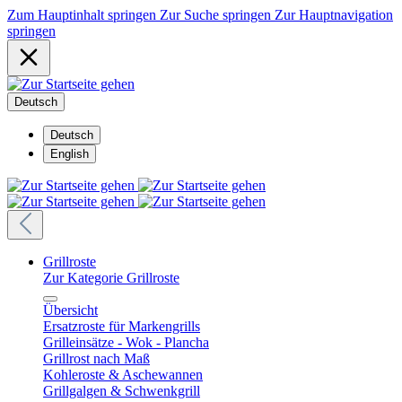
Zum Hauptinhalt springen
Zur Suche springen
Zur Hauptnavigation
springen
Deutsch
Deutsch
English
Grillroste
Zur Kategorie Grillroste
Übersicht
Ersatzroste für Markengrills
Grilleinsätze - Wok - Plancha
Grillrost nach Maß
Kohleroste & Aschewannen
Grillgalgen & Schwenkgrill