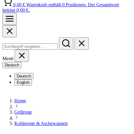
0,00 €
Warenkorb enthält 0 Positionen. Der Gesamtwert
beträgt 0,00 €.
Menü
Deutsch
Deutsch
English
Home
Grillroste
Kohleroste & Aschewannen