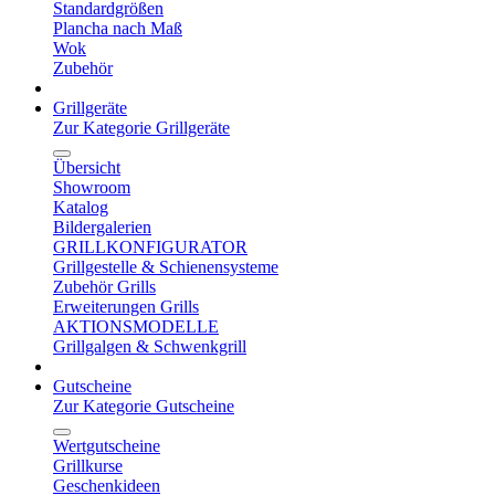
Standardgrößen
Plancha nach Maß
Wok
Zubehör
Grillgeräte
Zur Kategorie Grillgeräte
Übersicht
Showroom
Katalog
Bildergalerien
GRILLKONFIGURATOR
Grillgestelle & Schienensysteme
Zubehör Grills
Erweiterungen Grills
AKTIONSMODELLE
Grillgalgen & Schwenkgrill
Gutscheine
Zur Kategorie Gutscheine
Wertgutscheine
Grillkurse
Geschenkideen