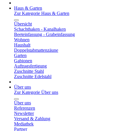
Haus & Garten
Zur Kategorie Haus & Garten
Übersicht
Schachthaken - Kanalhaken
Beeteinfassung - Grabeinfassung
Wohnen
Haushalt
Doppelstabmattenzäune
Garten
Gabionen
Auftragsfertigung
Zuschnitte Stahl
Zuschnitte Edelstahl
Über uns
Zur Kategorie Über uns
Über uns
Referenzen
Newsletter
Versand & Zahlung
Mediathek
Partner