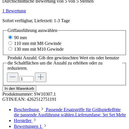
Durchschnittliche Bewertung von 5 von 5 Sternen
1 Bewertung
Sofort verfügbar, Lieferzeit: 1-3 Tage
Griffausführung
auswählen
90 mm
110 mm mit M8 Gewinde
130 mm mit M10 Gewinde
Produkt Anzahl: Gib den gewünschten Wert ein oder benutze
die Schaltflächen um die Anzahl zu erhöhen oder zu
reduzieren.
In den Warenkorb
Produktnummer:
SW10307.1
GTIN/EAN:
4262512751191
Beschreibung
Passende Ersatzgriffe für GrillspießeBitte
die passende Ausführung wählen.Lieferumfang: 3er Set
Mehr
Hersteller
Bewertungen
1