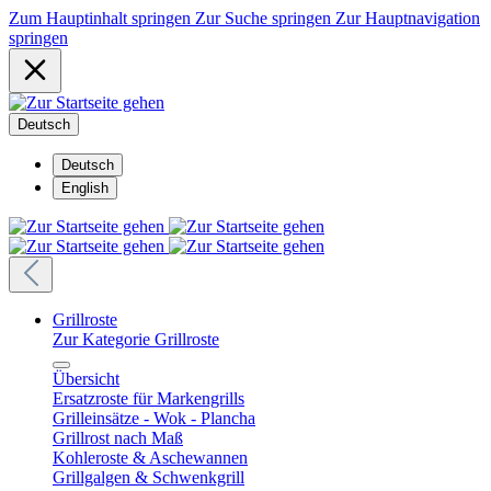
Zum Hauptinhalt springen
Zur Suche springen
Zur Hauptnavigation
springen
Deutsch
Deutsch
English
Grillroste
Zur Kategorie Grillroste
Übersicht
Ersatzroste für Markengrills
Grilleinsätze - Wok - Plancha
Grillrost nach Maß
Kohleroste & Aschewannen
Grillgalgen & Schwenkgrill