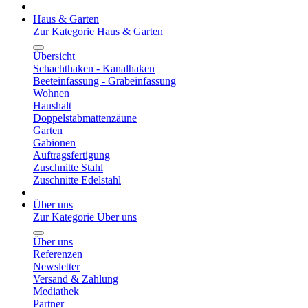
Haus & Garten
Zur Kategorie Haus & Garten
Übersicht
Schachthaken - Kanalhaken
Beeteinfassung - Grabeinfassung
Wohnen
Haushalt
Doppelstabmattenzäune
Garten
Gabionen
Auftragsfertigung
Zuschnitte Stahl
Zuschnitte Edelstahl
Über uns
Zur Kategorie Über uns
Über uns
Referenzen
Newsletter
Versand & Zahlung
Mediathek
Partner