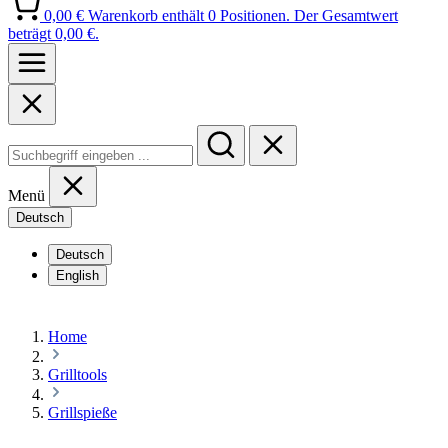
0,00 €
Warenkorb enthält 0 Positionen. Der Gesamtwert
beträgt 0,00 €.
Menü
Deutsch
Deutsch
English
Home
Grilltools
Grillspieße