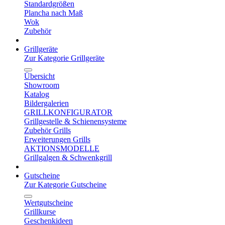
Standardgrößen
Plancha nach Maß
Wok
Zubehör
Grillgeräte
Zur Kategorie Grillgeräte
Übersicht
Showroom
Katalog
Bildergalerien
GRILLKONFIGURATOR
Grillgestelle & Schienensysteme
Zubehör Grills
Erweiterungen Grills
AKTIONSMODELLE
Grillgalgen & Schwenkgrill
Gutscheine
Zur Kategorie Gutscheine
Wertgutscheine
Grillkurse
Geschenkideen