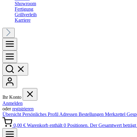
Showroom
Fertigung
Grillverleih
Karriere
Ihr Konto
Anmelden
oder
registrieren
Übersicht
Persönliches Profil
Adressen
Bestellungen
Merkzettel
Gesp
0,00 €
Warenkorb enthält 0 Positionen. Der Gesamtwert beträgt 