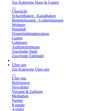
Zur Kategorie Haus & Garten
Übersicht
Schachthaken - Kanalhaken
Beeteinfassung - Grabeinfassung
Wohnen
Haushalt
Doppelstabmattenzäune
Garten
Gabionen
Auftragsfertigung
Zuschnitte Stahl
Zuschnitte Edelstahl
Über uns
Zur Kategorie Über uns
Über uns
Referenzen
Newsletter
Versand & Zahlung
Mediathek
Partner
Kontakt
Anfahrt