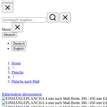
Menü
Deutsch
Deutsch
English
Home
Plancha
Plancha nach Maß
Bildergalerie überspringen