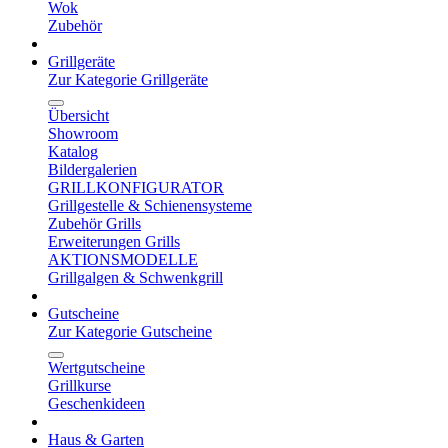
Wok
Zubehör
Grillgeräte
Zur Kategorie Grillgeräte
Übersicht
Showroom
Katalog
Bildergalerien
GRILLKONFIGURATOR
Grillgestelle & Schienensysteme
Zubehör Grills
Erweiterungen Grills
AKTIONSMODELLE
Grillgalgen & Schwenkgrill
Gutscheine
Zur Kategorie Gutscheine
Wertgutscheine
Grillkurse
Geschenkideen
Haus & Garten