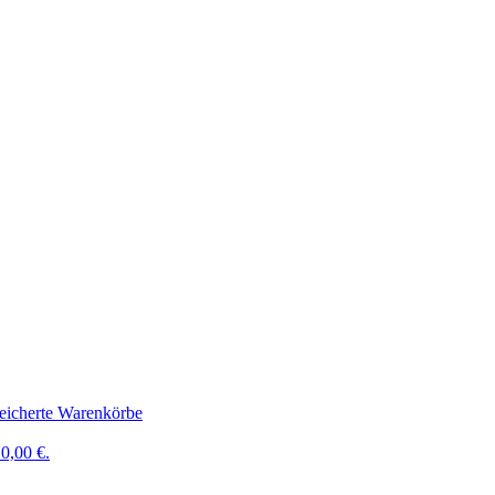
eicherte Warenkörbe
0,00 €.