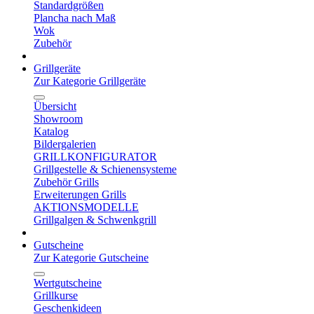
Standardgrößen
Plancha nach Maß
Wok
Zubehör
Grillgeräte
Zur Kategorie Grillgeräte
Übersicht
Showroom
Katalog
Bildergalerien
GRILLKONFIGURATOR
Grillgestelle & Schienensysteme
Zubehör Grills
Erweiterungen Grills
AKTIONSMODELLE
Grillgalgen & Schwenkgrill
Gutscheine
Zur Kategorie Gutscheine
Wertgutscheine
Grillkurse
Geschenkideen