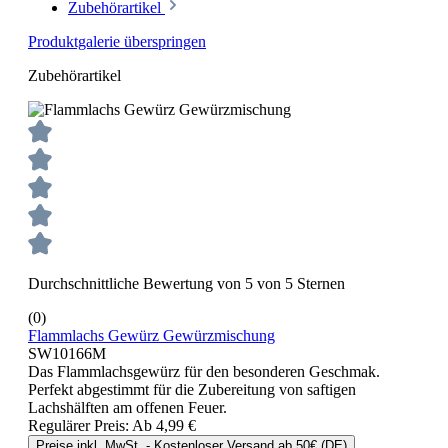
Zubehörartikel
Produktgalerie überspringen
Zubehörartikel
Durchschnittliche Bewertung von 5 von 5 Sternen
(0)
Flammlachs Gewürz Gewürzmischung
SW10166M
Das Flammlachsgewürz für den besonderen Geschmak.
Perfekt abgestimmt für die Zubereitung von saftigen
Lachshälften am offenen Feuer.
Regulärer Preis:
Ab
4,99 €
Preise inkl. MwSt. - Kostenloser Versand ab 50€ (DE)