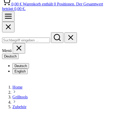
0,00 €
Warenkorb enthält 0 Positionen. Der Gesamtwert
beträgt 0,00 €.
Menü
Deutsch
Deutsch
English
Home
Grilltools
Zubehör