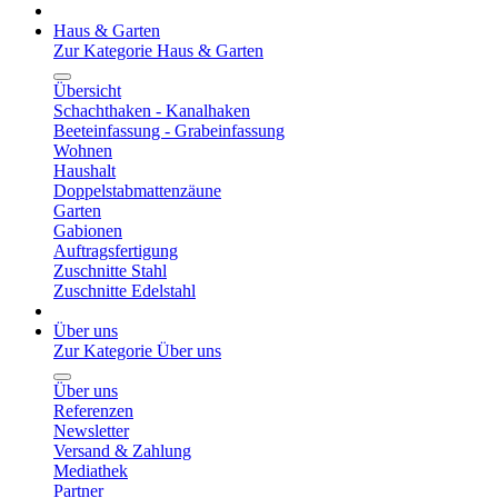
Haus & Garten
Zur Kategorie Haus & Garten
Übersicht
Schachthaken - Kanalhaken
Beeteinfassung - Grabeinfassung
Wohnen
Haushalt
Doppelstabmattenzäune
Garten
Gabionen
Auftragsfertigung
Zuschnitte Stahl
Zuschnitte Edelstahl
Über uns
Zur Kategorie Über uns
Über uns
Referenzen
Newsletter
Versand & Zahlung
Mediathek
Partner