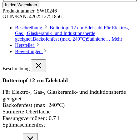
In den Warenkorb
Produktnummer:
SW10246
GTIN/EAN:
4262512751856
Beschreibung
Buttertopf 12 cm Edelstahl Für Elektro-,
Gas-, Glaskeramik- und Induktionsherde
geeignet.Backofenfest (max. 240°C)Satinierte…
Mehr
Hersteller
Bewertungen
Beschreibung
Buttertopf 12 cm Edelstahl
Für Elektro-, Gas-, Glaskeramik- und Induktionsherde
geeignet.
Backofenfest (max. 240°C)
Satinierte Oberfläche
Fassungsvermögen: 0.7 l
Spülmaschinenfest