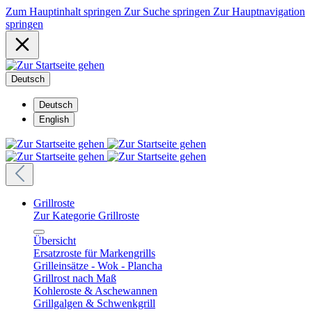
Zum Hauptinhalt springen
Zur Suche springen
Zur Hauptnavigation
springen
Deutsch
Deutsch
English
Grillroste
Zur Kategorie Grillroste
Übersicht
Ersatzroste für Markengrills
Grilleinsätze - Wok - Plancha
Grillrost nach Maß
Kohleroste & Aschewannen
Grillgalgen & Schwenkgrill