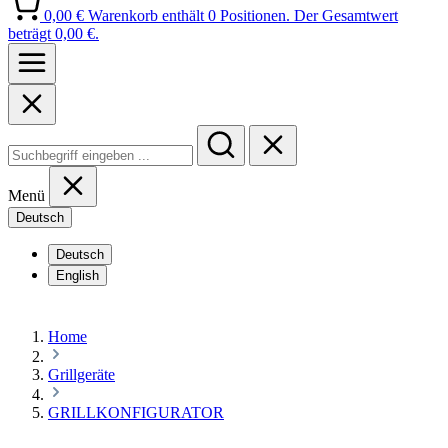
0,00 €
Warenkorb enthält 0 Positionen. Der Gesamtwert
beträgt 0,00 €.
Menü
Deutsch
Deutsch
English
Home
Grillgeräte
GRILLKONFIGURATOR