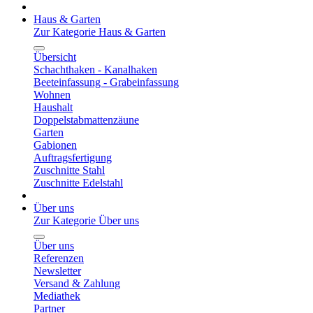
Haus & Garten
Zur Kategorie Haus & Garten
Übersicht
Schachthaken - Kanalhaken
Beeteinfassung - Grabeinfassung
Wohnen
Haushalt
Doppelstabmattenzäune
Garten
Gabionen
Auftragsfertigung
Zuschnitte Stahl
Zuschnitte Edelstahl
Über uns
Zur Kategorie Über uns
Über uns
Referenzen
Newsletter
Versand & Zahlung
Mediathek
Partner