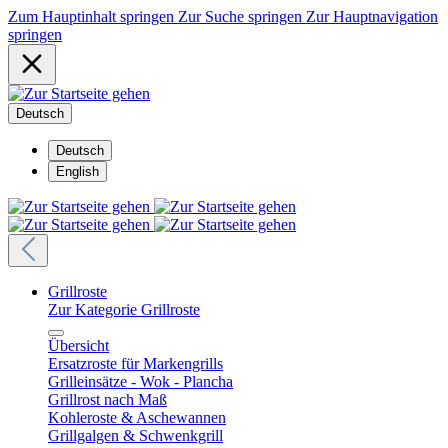
Zum Hauptinhalt springen
Zur Suche springen
Zur Hauptnavigation
springen
Deutsch
Deutsch
English
Grillroste
Zur Kategorie Grillroste
Übersicht
Ersatzroste für Markengrills
Grilleinsätze - Wok - Plancha
Grillrost nach Maß
Kohleroste & Aschewannen
Grillgalgen & Schwenkgrill