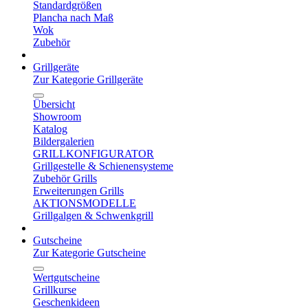
Standardgrößen
Plancha nach Maß
Wok
Zubehör
Grillgeräte
Zur Kategorie Grillgeräte
Übersicht
Showroom
Katalog
Bildergalerien
GRILLKONFIGURATOR
Grillgestelle & Schienensysteme
Zubehör Grills
Erweiterungen Grills
AKTIONSMODELLE
Grillgalgen & Schwenkgrill
Gutscheine
Zur Kategorie Gutscheine
Wertgutscheine
Grillkurse
Geschenkideen