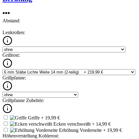
Abstand:
Lenkrollen:
Grillrost:
Grillpfanne:
Grillpfanne Zubehör:
Griffe
+ 19,99 €
Ecken verschweißt
+ 14,99 €
Erhöhung Vorderseite
+ 19,99 €
Höhenverstellung Kohlerost: